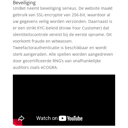
Beveiliging
UniBet neemt beveiliging serieus. De website maakt
gebruik van SSL-encryptie van 256-bit, waardoor al
uw gegevens veilig worden verzonden. Daarnaast is
er een strikt KYC-beleid (Know Your Customer) dat
identiteitscontrole vereist bij de eerste opname. Dit
voorkomt fraude en witwassen.
Tweefactorauthenticatie is beschikbaar en wordt
sterk aangeraden. Alle spellen worden aangedreven
door gecertificeerde RNG’s van onafhankelijke
auditors zoals eCOGRA.