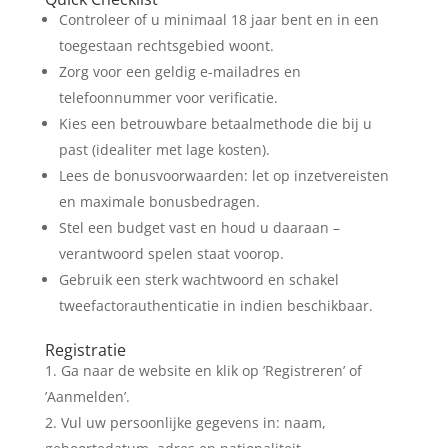
Controleer of u minimaal 18 jaar bent en in een
toegestaan rechtsgebied woont.
Zorg voor een geldig e-mailadres en
telefoonnummer voor verificatie.
Kies een betrouwbare betaalmethode die bij u
past (idealiter met lage kosten).
Lees de bonusvoorwaarden: let op inzetvereisten
en maximale bonusbedragen.
Stel een budget vast en houd u daaraan –
verantwoord spelen staat voorop.
Gebruik een sterk wachtwoord en schakel
tweefactorauthenticatie in indien beschikbaar.
Registratie
Ga naar de website en klik op ’Registreren’ of
’Aanmelden’.
Vul uw persoonlijke gegevens in: naam,