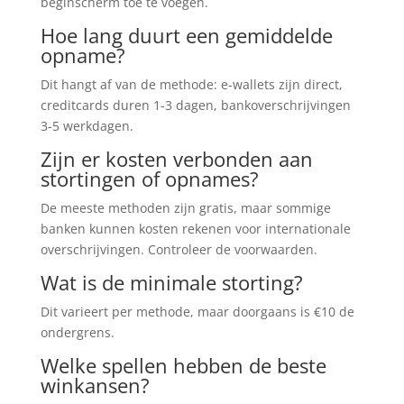
beginscherm toe te voegen.
Hoe lang duurt een gemiddelde
opname?
Dit hangt af van de methode: e-wallets zijn direct,
creditcards duren 1-3 dagen, bankoverschrijvingen
3-5 werkdagen.
Zijn er kosten verbonden aan
stortingen of opnames?
De meeste methoden zijn gratis, maar sommige
banken kunnen kosten rekenen voor internationale
overschrijvingen. Controleer de voorwaarden.
Wat is de minimale storting?
Dit varieert per methode, maar doorgaans is €10 de
ondergrens.
Welke spellen hebben de beste
winkansen?