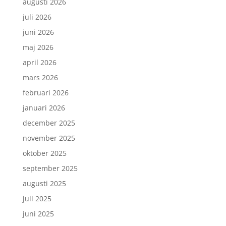
augusti 2026
juli 2026
juni 2026
maj 2026
april 2026
mars 2026
februari 2026
januari 2026
december 2025
november 2025
oktober 2025
september 2025
augusti 2025
juli 2025
juni 2025