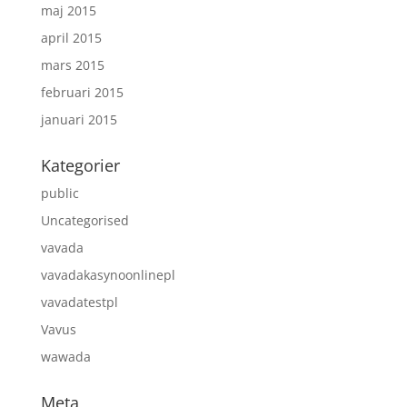
maj 2015
april 2015
mars 2015
februari 2015
januari 2015
Kategorier
public
Uncategorised
vavada
vavadakasynoonlinepl
vavadatestpl
Vavus
wawada
Meta