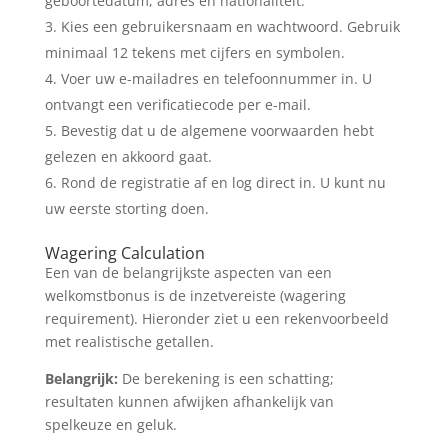
geboortedatum, adres en nationaliteit.
Kies een gebruikersnaam en wachtwoord. Gebruik
minimaal 12 tekens met cijfers en symbolen.
Voer uw e-mailadres en telefoonnummer in. U
ontvangt een verificatiecode per e-mail.
Bevestig dat u de algemene voorwaarden hebt
gelezen en akkoord gaat.
Rond de registratie af en log direct in. U kunt nu
uw eerste storting doen.
Wagering Calculation
Een van de belangrijkste aspecten van een
welkomstbonus is de inzetvereiste (wagering
requirement). Hieronder ziet u een rekenvoorbeeld
met realistische getallen.
Belangrijk:
De berekening is een schatting;
resultaten kunnen afwijken afhankelijk van
spelkeuze en geluk.