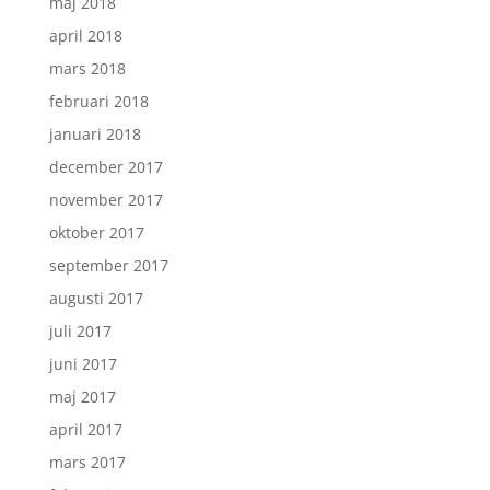
maj 2018
april 2018
mars 2018
februari 2018
januari 2018
december 2017
november 2017
oktober 2017
september 2017
augusti 2017
juli 2017
juni 2017
maj 2017
april 2017
mars 2017