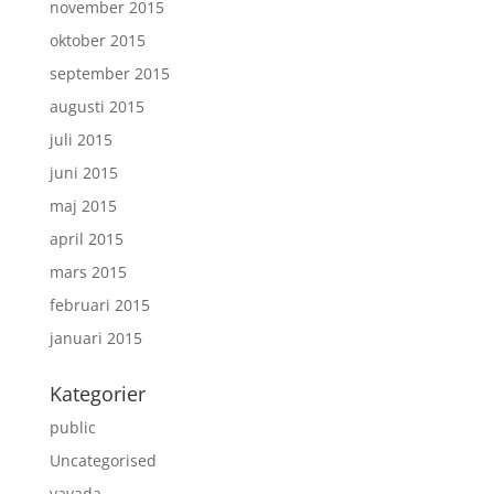
november 2015
oktober 2015
september 2015
augusti 2015
juli 2015
juni 2015
maj 2015
april 2015
mars 2015
februari 2015
januari 2015
Kategorier
public
Uncategorised
vavada