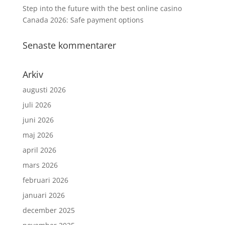
Step into the future with the best online casino
Canada 2026: Safe payment options
Senaste kommentarer
Arkiv
augusti 2026
juli 2026
juni 2026
maj 2026
april 2026
mars 2026
februari 2026
januari 2026
december 2025