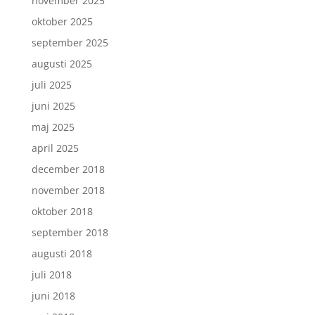
november 2025
oktober 2025
september 2025
augusti 2025
juli 2025
juni 2025
maj 2025
april 2025
december 2018
november 2018
oktober 2018
september 2018
augusti 2018
juli 2018
juni 2018