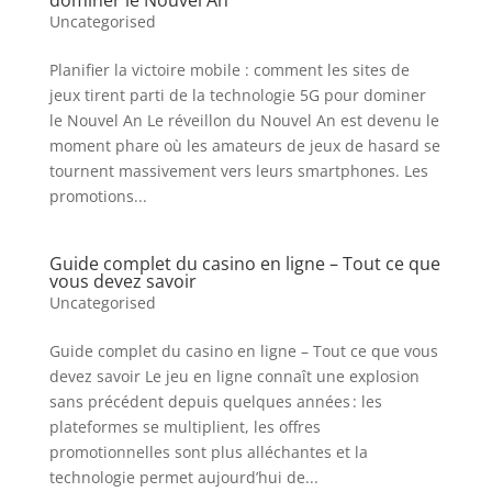
dominer le Nouvel An
Uncategorised
Planifier la victoire mobile : comment les sites de
jeux tirent parti de la technologie 5G pour dominer
le Nouvel An Le réveillon du Nouvel An est devenu le
moment phare où les amateurs de jeux de hasard se
tournent massivement vers leurs smartphones. Les
promotions...
Guide complet du casino en ligne – Tout ce que
vous devez savoir
Uncategorised
Guide complet du casino en ligne – Tout ce que vous
devez savoir Le jeu en ligne connaît une explosion
sans précédent depuis quelques années : les
plateformes se multiplient, les offres
promotionnelles sont plus alléchantes et la
technologie permet aujourd’hui de...