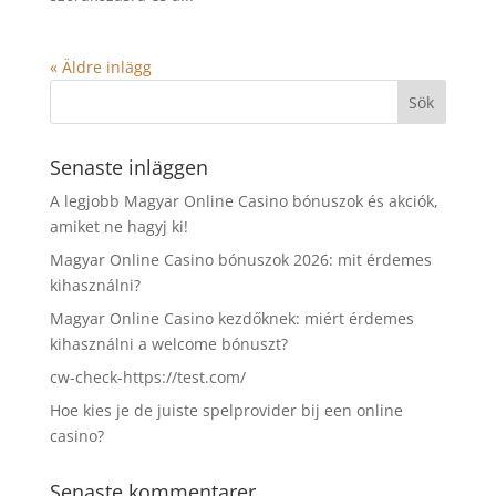
« Äldre inlägg
Senaste inläggen
A legjobb Magyar Online Casino bónuszok és akciók,
amiket ne hagyj ki!
Magyar Online Casino bónuszok 2026: mit érdemes
kihasználni?
Magyar Online Casino kezdőknek: miért érdemes
kihasználni a welcome bónuszt?
cw-check-https://test.com/
Hoe kies je de juiste spelprovider bij een online
casino?
Senaste kommentarer