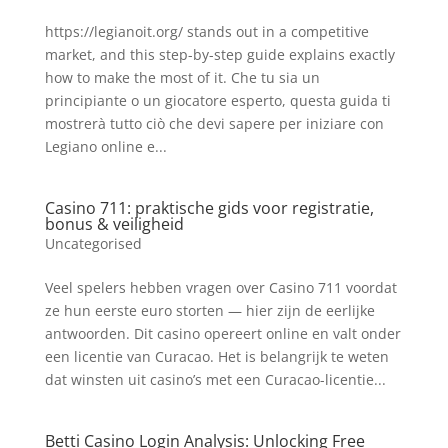
https://legianoit.org/ stands out in a competitive
market, and this step-by-step guide explains exactly
how to make the most of it. Che tu sia un
principiante o un giocatore esperto, questa guida ti
mostrerà tutto ciò che devi sapere per iniziare con
Legiano online e...
Casino 711: praktische gids voor registratie,
bonus & veiligheid
Uncategorised
Veel spelers hebben vragen over Casino 711 voordat
ze hun eerste euro storten — hier zijn de eerlijke
antwoorden. Dit casino opereert online en valt onder
een licentie van Curacao. Het is belangrijk te weten
dat winsten uit casino’s met een Curacao-licentie...
Betti Casino Login Analysis: Unlocking Free