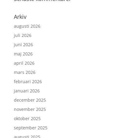
Arkiv
augusti 2026
juli 2026
juni 2026
maj 2026
april 2026
mars 2026
februari 2026
januari 2026
december 2025
november 2025
oktober 2025
september 2025
augusti 2025