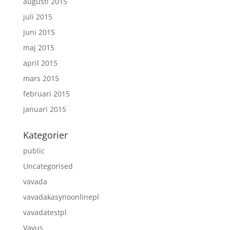
augusti 2015
juli 2015
juni 2015
maj 2015
april 2015
mars 2015
februari 2015
januari 2015
Kategorier
public
Uncategorised
vavada
vavadakasynoonlinepl
vavadatestpl
Vavus