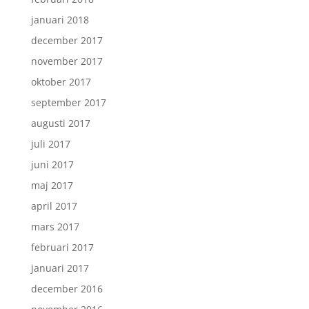
januari 2018
december 2017
november 2017
oktober 2017
september 2017
augusti 2017
juli 2017
juni 2017
maj 2017
april 2017
mars 2017
februari 2017
januari 2017
december 2016