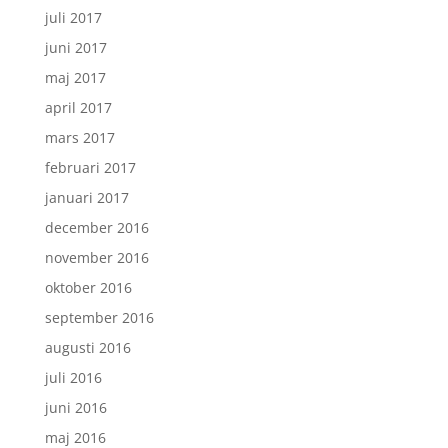
juli 2017
juni 2017
maj 2017
april 2017
mars 2017
februari 2017
januari 2017
december 2016
november 2016
oktober 2016
september 2016
augusti 2016
juli 2016
juni 2016
maj 2016