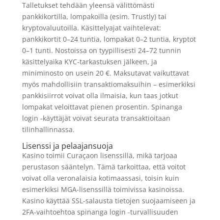
Talletukset tehdään yleensä välittömästi
pankkikortilla, lompakoilla (esim. Trustly) tai
kryptovaluutoilla. Käsittelyajat vaihtelevat:
pankkikortit 0–24 tuntia, lompakat 0–2 tuntia, kryptot
0–1 tunti. Nostoissa on tyypillisesti 24–72 tunnin
käsittelyaika KYC-tarkastuksen jälkeen, ja
miniminosto on usein 20 €. Maksutavat vaikuttavat
myös mahdollisiin transaktiomaksuihin – esimerkiksi
pankkisiirrot voivat olla ilmaisia, kun taas jotkut
lompakat veloittavat pienen prosentin. Spinanga
login -käyttäjät voivat seurata transaktioitaan
tilinhallinnassa.
Lisenssi ja pelaajansuoja
Kasino toimii Curaçaon lisenssillä, mikä tarjoaa
perustason sääntelyn. Tämä tarkoittaa, että voitot
voivat olla veronalaisia kotimaassasi, toisin kuin
esimerkiksi MGA-lisenssillä toimivissa kasinoissa.
Kasino käyttää SSL-salausta tietojen suojaamiseen ja
2FA-vaihtoehtoa spinanga login -turvallisuuden