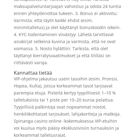
maksupalveluntarjoajan vahvistus ja odota 24 tuntia
ennen yhteydenottoa tukeen. 3. Bonus ei aktivoitu:
Varmista, että täytit kaikki ehdot (esim.
minimitalletus) ja olet käyttänyt bonuskoodin oikein.
4. KYC-todentaminen viivästyy: Lähetä tarvittavat
asiakirjat selkeinä kuvina ja varmista, että ne ovat
voimassa. 5. Nosto hylättiin: Tarkista, että olet
täyttänyt kierrätysvaatimukset ja että tililläsi on
riittävästi varoja.
Kannattaa tietää
VIP-ohjelma jakautuu usein tasoihin (esim. Pronssi,
Hopea, Kulta), joissa korkeammat tasot tarjoavat
parempia etuja. Pisteitä kertyy tyypillisesti 1–10 %
talletuksista tai 1 piste per 10–20 euroa pelattua.
Tyypillisiä palkintoja ovat nopeammat nostot,
henkilökohtaiset tarjoukset, lahjakortteja ja matkoja.
Spinanga casino online -kokemuksessa VIP-etuihin
voi kuulua myös pääsy eksklusiivisiin turnauksiin ja
korkeammat talletusrajat.