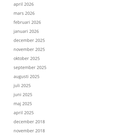
april 2026
mars 2026
februari 2026
januari 2026
december 2025
november 2025
oktober 2025
september 2025
augusti 2025
juli 2025
juni 2025
maj 2025
april 2025
december 2018
november 2018