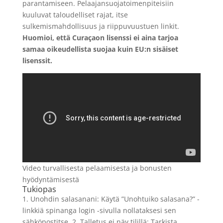
parantamiseen. Pelaajansuojatoimenpiteisiin
kuuluvat taloudelliset rajat, itse
sulkemismahdollisuus ja riippuvuustuen linkit.
Huomioi, että Curaçaon lisenssi ei aina tarjoa
samaa oikeudellista suojaa kuin EU:n sisäiset
lisenssit.
Video turvallisesta pelaamisesta ja bonusten
hyödyntämisestä
Tukiopas
1. Unohdin salasanani: Käytä ”Unohtuiko salasana?” -
linkkiä spinanga login -sivulla nollataksesi sen
sähköpostitse. 2. Talletus ei näy tilillä: Tarkista