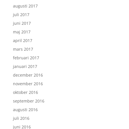
augusti 2017
juli 2017
juni 2017
maj 2017
april 2017
mars 2017
februari 2017
januari 2017
december 2016
november 2016
oktober 2016
september 2016
augusti 2016
juli 2016
juni 2016