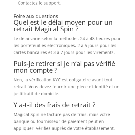
Contactez le support.
Foire aux questions
Quel est le délai moyen pour un
retrait Magical Spin ?
Le délai varie selon la méthode : 24 à 48 heures pour
les portefeuilles électroniques, 2 à 5 jours pour les
cartes bancaires et 3 à 7 jours pour les virements.
Puis-je retirer si je n’ai pas vérifié
mon compte ?
Non, la vérification KYC est obligatoire avant tout
retrait. Vous devez fournir une pièce d’identité et un
justificatif de domicile.
Y a-t-il des frais de retrait ?
Magical Spin ne facture pas de frais, mais votre
banque ou fournisseur de paiement peut en
appliquer. Vérifiez auprès de votre établissement.