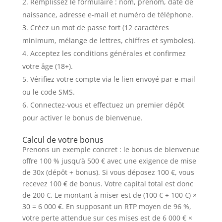
Remplissez le formulaire : nom, prénom, date de
naissance, adresse e-mail et numéro de téléphone.
Créez un mot de passe fort (12 caractères
minimum, mélange de lettres, chiffres et symboles).
Acceptez les conditions générales et confirmez
votre âge (18+).
Vérifiez votre compte via le lien envoyé par e-mail
ou le code SMS.
Connectez-vous et effectuez un premier dépôt
pour activer le bonus de bienvenue.
Calcul de votre bonus
Prenons un exemple concret : le bonus de bienvenue
offre 100 % jusqu’à 500 € avec une exigence de mise
de 30x (dépôt + bonus). Si vous déposez 100 €, vous
recevez 100 € de bonus. Votre capital total est donc
de 200 €. Le montant à miser est de (100 € + 100 €) ×
30 = 6 000 €. En supposant un RTP moyen de 96 %,
votre perte attendue sur ces mises est de 6 000 € ×