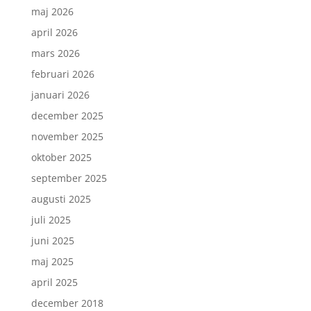
maj 2026
april 2026
mars 2026
februari 2026
januari 2026
december 2025
november 2025
oktober 2025
september 2025
augusti 2025
juli 2025
juni 2025
maj 2025
april 2025
december 2018