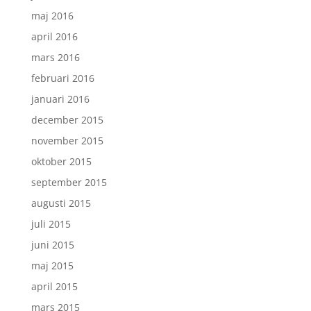
maj 2016
april 2016
mars 2016
februari 2016
januari 2016
december 2015
november 2015
oktober 2015
september 2015
augusti 2015
juli 2015
juni 2015
maj 2015
april 2015
mars 2015