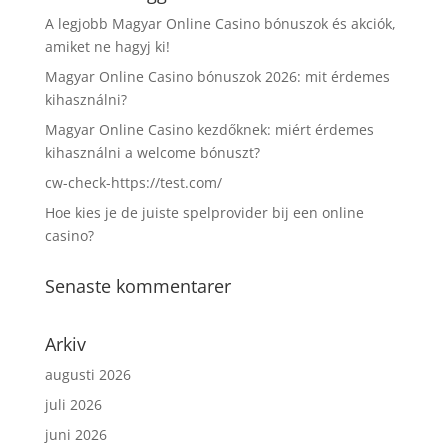
A legjobb Magyar Online Casino bónuszok és akciók,
amiket ne hagyj ki!
Magyar Online Casino bónuszok 2026: mit érdemes
kihasználni?
Magyar Online Casino kezdőknek: miért érdemes
kihasználni a welcome bónuszt?
cw-check-https://test.com/
Hoe kies je de juiste spelprovider bij een online
casino?
Senaste kommentarer
Arkiv
augusti 2026
juli 2026
juni 2026