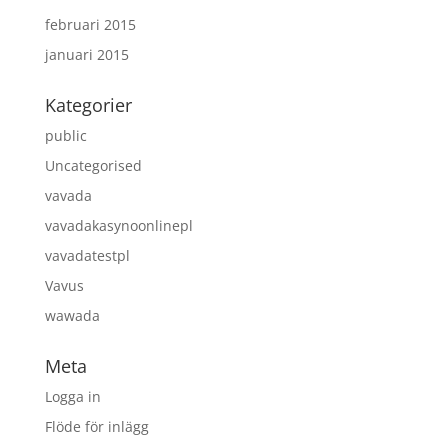
februari 2015
januari 2015
Kategorier
public
Uncategorised
vavada
vavadakasynoonlinepl
vavadatestpl
Vavus
wawada
Meta
Logga in
Flöde för inlägg