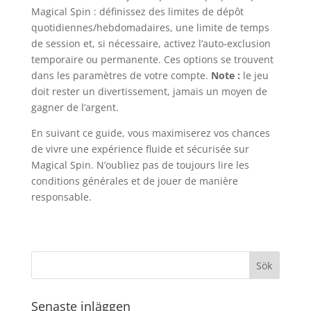
Magical Spin : définissez des limites de dépôt
quotidiennes/hebdomadaires, une limite de temps
de session et, si nécessaire, activez l’auto-exclusion
temporaire ou permanente. Ces options se trouvent
dans les paramètres de votre compte.
Note :
le jeu
doit rester un divertissement, jamais un moyen de
gagner de l’argent.
En suivant ce guide, vous maximiserez vos chances
de vivre une expérience fluide et sécurisée sur
Magical Spin. N’oubliez pas de toujours lire les
conditions générales et de jouer de manière
responsable.
Senaste inläggen