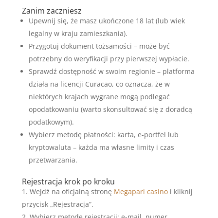
Zanim zaczniesz
Upewnij się, że masz ukończone 18 lat (lub wiek
legalny w kraju zamieszkania).
Przygotuj dokument tożsamości – może być
potrzebny do weryfikacji przy pierwszej wypłacie.
Sprawdź dostępność w swoim regionie – platforma
działa na licencji Curacao, co oznacza, że w
niektórych krajach wygrane mogą podlegać
opodatkowaniu (warto skonsultować się z doradcą
podatkowym).
Wybierz metodę płatności: karta, e-portfel lub
kryptowaluta – każda ma własne limity i czas
przetwarzania.
Rejestracja krok po kroku
Wejdź na oficjalną stronę
Megapari casino
i kliknij
przycisk „Rejestracja”.
Wybierz metodę rejestracji: e-mail, numer