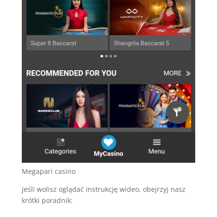
Megapari casino
Jeśli wolisz oglądać instrukcję wideo, obejrzyj nasz
krótki poradnik: