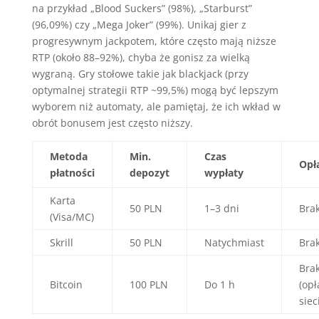
na przykład „Blood Suckers” (98%), „Starburst”
(96,09%) czy „Mega Joker” (99%). Unikaj gier z
progresywnym jackpotem, które często mają niższe
RTP (około 88–92%), chyba że gonisz za wielką
wygraną. Gry stołowe takie jak blackjack (przy
optymalnej strategii RTP ~99,5%) mogą być lepszym
wyborem niż automaty, ale pamiętaj, że ich wkład w
obrót bonusem jest często niższy.
Metoda
Min.
Czas
Opł
płatności
depozyt
wypłaty
Karta
50 PLN
1–3 dni
Bra
(Visa/MC)
Skrill
50 PLN
Natychmiast
Bra
Bra
Bitcoin
100 PLN
Do 1 h
(opł
siec