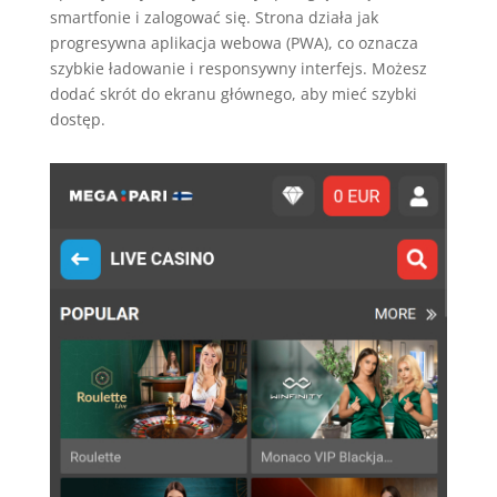
smartfonie i zalogować się. Strona działa jak
progresywna aplikacja webowa (PWA), co oznacza
szybkie ładowanie i responsywny interfejs. Możesz
dodać skrót do ekranu głównego, aby mieć szybki
dostęp.