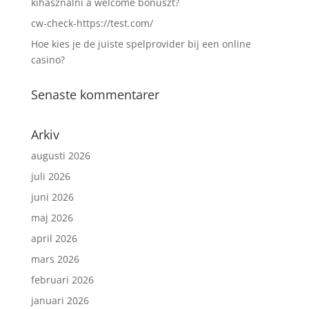
kihasználni a welcome bónuszt?
cw-check-https://test.com/
Hoe kies je de juiste spelprovider bij een online
casino?
Senaste kommentarer
Arkiv
augusti 2026
juli 2026
juni 2026
maj 2026
april 2026
mars 2026
februari 2026
januari 2026