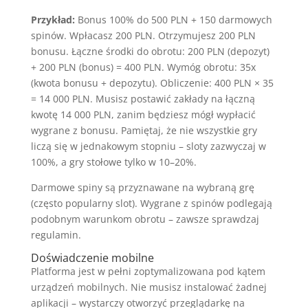
Przykład:
Bonus 100% do 500 PLN + 150 darmowych
spinów. Wpłacasz 200 PLN. Otrzymujesz 200 PLN
bonusu. Łączne środki do obrotu: 200 PLN (depozyt)
+ 200 PLN (bonus) = 400 PLN. Wymóg obrotu: 35x
(kwota bonusu + depozytu). Obliczenie: 400 PLN × 35
= 14 000 PLN. Musisz postawić zakłady na łączną
kwotę 14 000 PLN, zanim będziesz mógł wypłacić
wygrane z bonusu. Pamiętaj, że nie wszystkie gry
liczą się w jednakowym stopniu – sloty zazwyczaj w
100%, a gry stołowe tylko w 10–20%.
Darmowe spiny są przyznawane na wybraną grę
(często popularny slot). Wygrane z spinów podlegają
podobnym warunkom obrotu – zawsze sprawdzaj
regulamin.
Doświadczenie mobilne
Platforma jest w pełni zoptymalizowana pod kątem
urządzeń mobilnych. Nie musisz instalować żadnej
aplikacji – wystarczy otworzyć przeglądarkę na