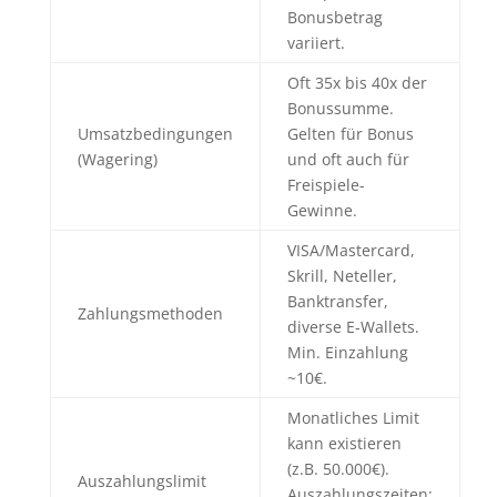
Bonusbetrag
variiert.
Oft 35x bis 40x der
Bonussumme.
Umsatzbedingungen
Gelten für Bonus
(Wagering)
und oft auch für
Freispiele-
Gewinne.
VISA/Mastercard,
Skrill, Neteller,
Banktransfer,
Zahlungsmethoden
diverse E-Wallets.
Min. Einzahlung
~10€.
Monatliches Limit
kann existieren
(z.B. 50.000€).
Auszahlungslimit
Auszahlungszeiten: