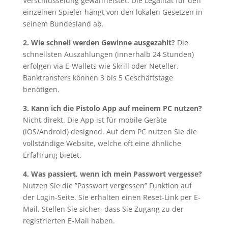
Verschlüsselung gewährleistet. Die Legalität für den
einzelnen Spieler hängt von den lokalen Gesetzen in
seinem Bundesland ab.
2. Wie schnell werden Gewinne ausgezahlt?
Die
schnellsten Auszahlungen (innerhalb 24 Stunden)
erfolgen via E-Wallets wie Skrill oder Neteller.
Banktransfers können 3 bis 5 Geschäftstage
benötigen.
3. Kann ich die Pistolo App auf meinem PC nutzen?
Nicht direkt. Die App ist für mobile Geräte
(iOS/Android) designed. Auf dem PC nutzen Sie die
vollständige Website, welche oft eine ähnliche
Erfahrung bietet.
4. Was passiert, wenn ich mein Passwort vergesse?
Nutzen Sie die ”Passwort vergessen” Funktion auf
der Login-Seite. Sie erhalten einen Reset-Link per E-
Mail. Stellen Sie sicher, dass Sie Zugang zu der
registrierten E-Mail haben.