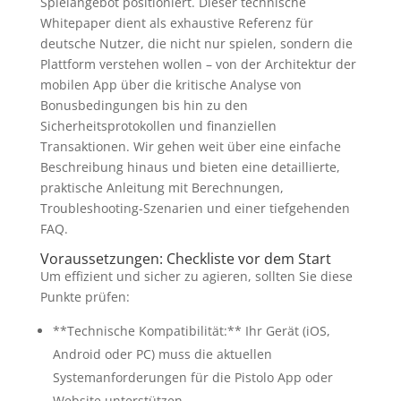
Spielangebot positioniert. Dieser technische
Whitepaper dient als exhaustive Referenz für
deutsche Nutzer, die nicht nur spielen, sondern die
Plattform verstehen wollen – von der Architektur der
mobilen App über die kritische Analyse von
Bonusbedingungen bis hin zu den
Sicherheitsprotokollen und finanziellen
Transaktionen. Wir gehen weit über eine einfache
Beschreibung hinaus und bieten eine detaillierte,
praktische Anleitung mit Berechnungen,
Troubleshooting-Szenarien und einer tiefgehenden
FAQ.
Voraussetzungen: Checkliste vor dem Start
Um effizient und sicher zu agieren, sollten Sie diese
Punkte prüfen:
**Technische Kompatibilität:** Ihr Gerät (iOS,
Android oder PC) muss die aktuellen
Systemanforderungen für die Pistolo App oder
Website unterstützen.