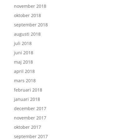
november 2018
oktober 2018
september 2018
augusti 2018
juli 2018
juni 2018
maj 2018
april 2018
mars 2018
februari 2018
januari 2018
december 2017
november 2017
oktober 2017
september 2017