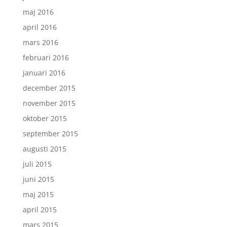
maj 2016
april 2016
mars 2016
februari 2016
januari 2016
december 2015
november 2015
oktober 2015
september 2015
augusti 2015
juli 2015
juni 2015
maj 2015
april 2015
mars 2015