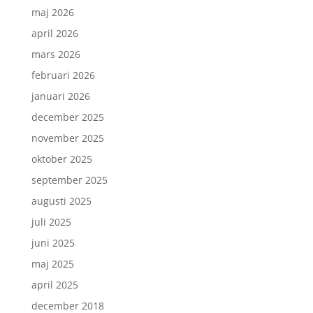
maj 2026
april 2026
mars 2026
februari 2026
januari 2026
december 2025
november 2025
oktober 2025
september 2025
augusti 2025
juli 2025
juni 2025
maj 2025
april 2025
december 2018