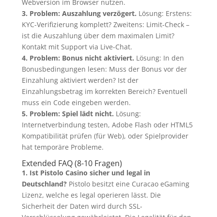
Webversion im Browser nutzen.
3. Problem: Auszahlung verzögert.
Lösung: Erstens:
KYC-Verifizierung komplett? Zweitens: Limit-Check –
ist die Auszahlung über dem maximalen Limit?
Kontakt mit Support via Live-Chat.
4. Problem: Bonus nicht aktiviert.
Lösung: In den
Bonusbedingungen lesen: Muss der Bonus vor der
Einzahlung aktiviert werden? Ist der
Einzahlungsbetrag im korrekten Bereich? Eventuell
muss ein Code eingeben werden.
5. Problem: Spiel lädt nicht.
Lösung:
Internetverbindung testen, Adobe Flash oder HTML5
Kompatibilität prüfen (für Web), oder Spielprovider
hat temporäre Probleme.
Extended FAQ (8-10 Fragen)
1. Ist Pistolo Casino sicher und legal in
Deutschland?
Pistolo besitzt eine Curacao eGaming
Lizenz, welche es legal operieren lässt. Die
Sicherheit der Daten wird durch SSL-