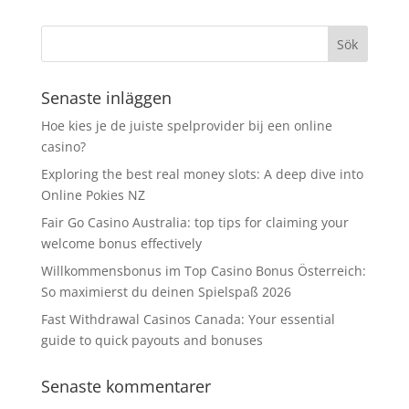
Senaste inläggen
Hoe kies je de juiste spelprovider bij een online
casino?
Exploring the best real money slots: A deep dive into
Online Pokies NZ
Fair Go Casino Australia: top tips for claiming your
welcome bonus effectively
Willkommensbonus im Top Casino Bonus Österreich:
So maximierst du deinen Spielspaß 2026
Fast Withdrawal Casinos Canada: Your essential
guide to quick payouts and bonuses
Senaste kommentarer