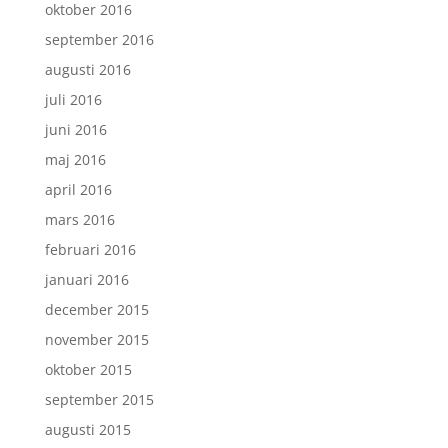
oktober 2016
september 2016
augusti 2016
juli 2016
juni 2016
maj 2016
april 2016
mars 2016
februari 2016
januari 2016
december 2015
november 2015
oktober 2015
september 2015
augusti 2015