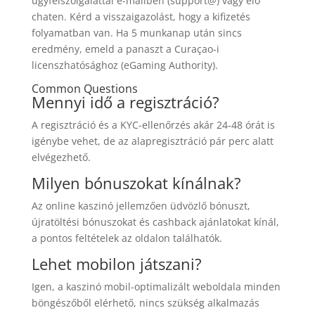
ügyfélszolgálattal e-mailben (support@) vagy élő
chaten. Kérd a visszaigazolást, hogy a kifizetés
folyamatban van. Ha 5 munkanap után sincs
eredmény, emeld a panaszt a Curaçao-i
licenszhatósághoz (eGaming Authority).
Common Questions
Mennyi idő a regisztráció?
A regisztráció és a KYC-ellenőrzés akár 24-48 órát is
igénybe vehet, de az alapregisztráció pár perc alatt
elvégezhető.
Milyen bónuszokat kínálnak?
Az online kaszinó jellemzően üdvözlő bónuszt,
újratöltési bónuszokat és cashback ajánlatokat kínál,
a pontos feltételek az oldalon találhatók.
Lehet mobilon játszani?
Igen, a kaszinó mobil-optimalizált weboldala minden
böngészőből elérhető, nincs szükség alkalmazás