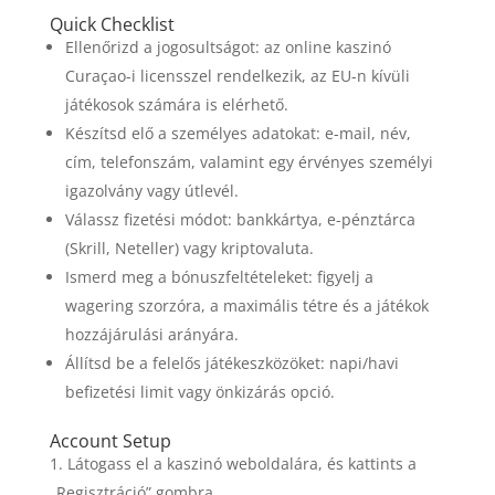
Quick Checklist
Ellenőrizd a jogosultságot: az online kaszinó
Curaçao-i licensszel rendelkezik, az EU-n kívüli
játékosok számára is elérhető.
Készítsd elő a személyes adatokat: e-mail, név,
cím, telefonszám, valamint egy érvényes személyi
igazolvány vagy útlevél.
Válassz fizetési módot: bankkártya, e-pénztárca
(Skrill, Neteller) vagy kriptovaluta.
Ismerd meg a bónuszfeltételeket: figyelj a
wagering szorzóra, a maximális tétre és a játékok
hozzájárulási arányára.
Állítsd be a felelős játékeszközöket: napi/havi
befizetési limit vagy önkizárás opció.
Account Setup
Látogass el a kaszinó weboldalára, és kattints a
„Regisztráció” gombra.