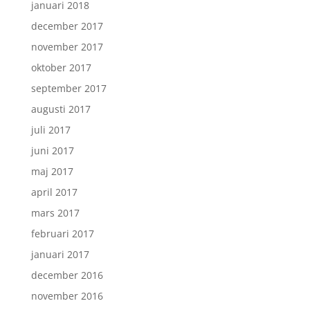
januari 2018
december 2017
november 2017
oktober 2017
september 2017
augusti 2017
juli 2017
juni 2017
maj 2017
april 2017
mars 2017
februari 2017
januari 2017
december 2016
november 2016