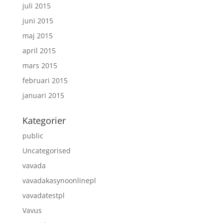
juli 2015
juni 2015
maj 2015
april 2015
mars 2015
februari 2015
januari 2015
Kategorier
public
Uncategorised
vavada
vavadakasynoonlinepl
vavadatestpl
Vavus