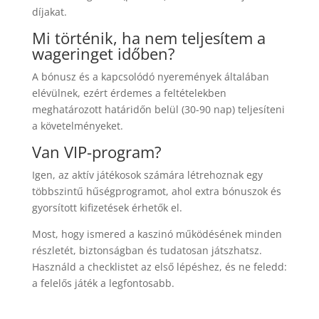
díjakat.
Mi történik, ha nem teljesítem a
wageringet időben?
A bónusz és a kapcsolódó nyeremények általában
elévülnek, ezért érdemes a feltételekben
meghatározott határidőn belül (30-90 nap) teljesíteni
a követelményeket.
Van VIP-program?
Igen, az aktív játékosok számára létrehoznak egy
többszintű hűségprogramot, ahol extra bónuszok és
gyorsított kifizetések érhetők el.
Most, hogy ismered a kaszinó működésének minden
részletét, biztonságban és tudatosan játszhatsz.
Használd a checklistet az első lépéshez, és ne feledd:
a felelős játék a legfontosabb.