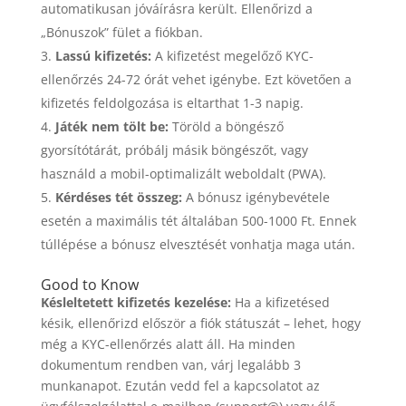
automatikusan jóváírásra került. Ellenőrizd a
„Bónuszok” fület a fiókban.
Lassú kifizetés:
A kifizetést megelőző KYC-
ellenőrzés 24-72 órát vehet igénybe. Ezt követően a
kifizetés feldolgozása is eltarthat 1-3 napig.
Játék nem tölt be:
Töröld a böngésző
gyorsítótárát, próbálj másik böngészőt, vagy
használd a mobil-optimalizált weboldalt (PWA).
Kérdéses tét összeg:
A bónusz igénybevétele
esetén a maximális tét általában 500-1000 Ft. Ennek
túllépése a bónusz elvesztését vonhatja maga után.
Good to Know
Késleltetett kifizetés kezelése:
Ha a kifizetésed
késik, ellenőrizd először a fiók státuszát – lehet, hogy
még a KYC-ellenőrzés alatt áll. Ha minden
dokumentum rendben van, várj legalább 3
munkanapot. Ezután vedd fel a kapcsolatot az