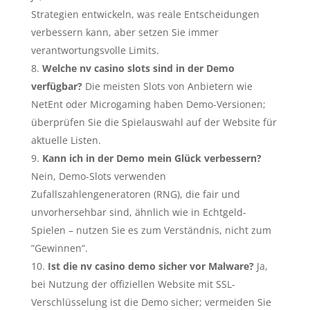
Strategien entwickeln, was reale Entscheidungen
verbessern kann, aber setzen Sie immer
verantwortungsvolle Limits.
Welche nv casino slots sind in der Demo
verfügbar?
Die meisten Slots von Anbietern wie
NetEnt oder Microgaming haben Demo-Versionen;
überprüfen Sie die Spielauswahl auf der Website für
aktuelle Listen.
Kann ich in der Demo mein Glück verbessern?
Nein, Demo-Slots verwenden
Zufallszahlengeneratoren (RNG), die fair und
unvorhersehbar sind, ähnlich wie in Echtgeld-
Spielen – nutzen Sie es zum Verständnis, nicht zum
”Gewinnen”.
Ist die nv casino demo sicher vor Malware?
Ja,
bei Nutzung der offiziellen Website mit SSL-
Verschlüsselung ist die Demo sicher; vermeiden Sie