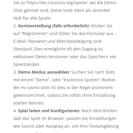
Sie zu https://de-nvcasino.org/spiele/, wo die Demo-
Slots gelistet sind. Diese Seite dient als zentraler
Hub für alle Spiele.
Kontoerstellung (falls erforderlich):
Klicken Sie
auf ”Registrieren” und füllen Sie das Formular aus –
E-Mail, Passwort und Altersbestätigung sind
Standard. Dies ermöglicht oft den Zugang zu
exklusiven Demo-Versionen oder das Speichern von
Spielständen.
Demo-Modus auswählen:
Suchen Sie nach Slots
mit einem ”Demo”- oder ”Kostenlos Spielen”-Button.
Bei nv casino slots ist dies in der Regel prominent
gekennzeichnet, sodass Sie sofort ohne Einzahlung
starten können.
Spiel laden und konfigurieren:
Nach dem Klicken
lädt das Spiel im Browser; passen Sie Einstellungen
wie Sound oder Autoplay an, um Ihre Testumgebung