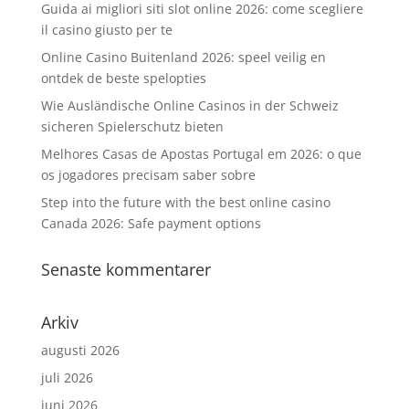
Guida ai migliori siti slot online 2026: come scegliere
il casino giusto per te
Online Casino Buitenland 2026: speel veilig en
ontdek de beste spelopties
Wie Ausländische Online Casinos in der Schweiz
sicheren Spielerschutz bieten
Melhores Casas de Apostas Portugal em 2026: o que
os jogadores precisam saber sobre
Step into the future with the best online casino
Canada 2026: Safe payment options
Senaste kommentarer
Arkiv
augusti 2026
juli 2026
juni 2026