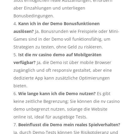
Slots ermöglichen reale Auszahlungen, erfordern
aber Einzahlungen und unterliegen
Bonusbedingungen.
Kann ich in der Demo Bonusfunktionen
auslösen?
Ja, Bonusrunden wie Freispiele oder Mini-
Games sind in der Demo voll funktionsfähig, um
Strategien zu testen, ohne Geld zu riskieren.
Ist die nv casino demo auf Mobilgeräten
verfügbar?
Ja, die Demo ist über mobile Browser
zugänglich und oft responsiv gestaltet, aber eine
dedizierte App kann zusätzliche Optimierungen
bieten.
Wie lange kann ich die Demo nutzen?
Es gibt
keine zeitliche Begrenzung; Sie können die nv casino
demo unbegrenzt nutzen, solange die Website
online ist, ideal für ausgiebige Tests.
Beeinflusst die Demo mein reales Spielverhalten?
Ja, durch Demo-Tests können Sie Risikotoleranz und