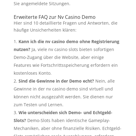
Sie angemeldete Sitzungen.
Erweiterte FAQ zur Nv Casino Demo
Hier sind 10 detaillierte Fragen und Antworten, die
häufige Unsicherheiten klären:
Kann ich die nv casino demo ohne Registrierung
nutzen?
Ja, viele nv casino slots bieten sofortigen
Demo-Zugang über die Website, aber einige
Features wie Fortschrittsspeicherung erfordern ein
kostenloses Konto.
Sind die Gewinne in der Demo echt?
Nein, alle
Gewinne in der nv casino demo sind virtuell und
können nicht ausgezahlt werden. Sie dienen nur
zum Testen und Lernen.
Wie unterscheiden sich Demo- und Echtgeld-
Slots?
Demo-Slots haben identische Gameplay-
Mechaniken, aber ohne finanzielle Risiken. Echtgeld-