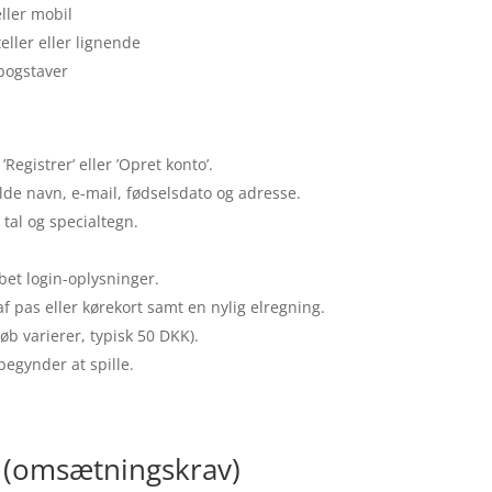
eller mobil
eller eller lignende
 bogstaver
egistrer’ eller ’Opret konto’.
de navn, e-mail, fødselsdato og adresse.
tal og specialtegn.
bet login-oplysninger.
f pas eller kørekort samt en nylig elregning.
b varierer, typisk 50 DKK).
begynder at spille.
 (omsætningskrav)