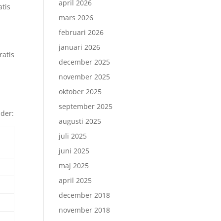
april 2026
atis
mars 2026
februari 2026
januari 2026
ratis
december 2025
november 2025
oktober 2025
september 2025
ider:
augusti 2025
juli 2025
juni 2025
maj 2025
april 2025
december 2018
november 2018