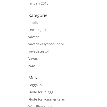
januari 2015
Kategorier
public
Uncategorised
vavada
vavadakasynoonlinepl
vavadatestpl
Vavus
wawada
Meta
Logga in
Flöde för inlägg
Flöde för kommentarer
WordPress.org