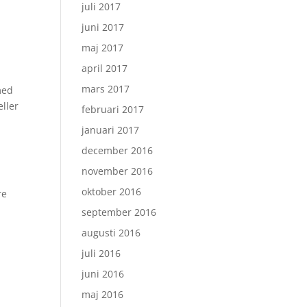
juli 2017
juni 2017
maj 2017
april 2017
mars 2017
med
eller
februari 2017
januari 2017
december 2016
november 2016
oktober 2016
re
september 2016
augusti 2016
juli 2016
juni 2016
maj 2016