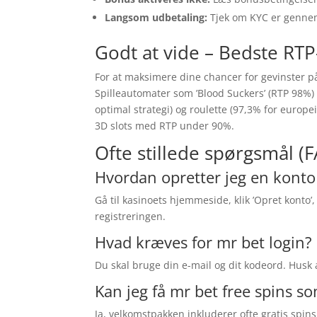
Langsom udbetaling:
Tjek om KYC er gennemf
Godt at vide – Bedste RTP
For at maksimere dine chancer for gevinster på
Spilleautomater som ’Blood Suckers’ (RTP 98%) 
optimal strategi) og roulette (97,3% for europe
3D slots med RTP under 90%.
Ofte stillede spørgsmål (
Hvordan opretter jeg en konto
Gå til kasinoets hjemmeside, klik ’Opret konto’
registreringen.
Hvad kræves for mr bet login?
Du skal bruge din e-mail og dit kodeord. Husk a
Kan jeg få mr bet free spins so
Ja, velkomstpakken inkluderer ofte gratis spin