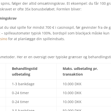
 spins, følger der altid omsætningskrav. Et eksempel: du får 100 gr
skravet er ofte 35x bonusbeløbet. Formlen bliver:
ningskrav
 at du skal spille for mindst 700 € i casinospil, før gevinster fra de g
gt – spilleautomater typisk 100%, bordspil som blackjack måske kun
asino
for at planlægge din spilleindsats.
smetoder. Her er en oversigt over typiske grænser og behandlingst
Behandlingstid
Maks. udbetaling pr.
udbetaling
transaktion
1-3 bankdage
10.000 DKK
0-24 timer
10.000 DKK
0-24 timer
10.000 DKK
3-5 bankdage
50.000 DKK