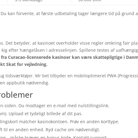
Du kan forvente, at første udbetaling tager længere tid på grund a
. Det betyder, at kasinoet overholder visse regler omkring fair pla
– kig efter hængelåsen i adresselinjen. Spillene testes af uafhængi
fra Curacao-licenserede kasinoer kan være skattepligtige i Dan
kt Skat for vejledning.
ug tidsværktøjer. Mr bet tilbyder en mobiloptimeret PWA (Progress
ingen appbutik nødvendig.
problemer
in-siden. Du modtager en e-mail med nulstillingslink.
am). Upload et tydeligt billede af dit pas.
alingskort matcher kasinokontoen. Prøv en anden korttype.
ft til en anden enhed. Ryd cache om nødvendigt.
ne – måske kræves en bonus kode. Kontakt support.