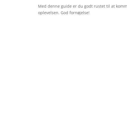
Med denne guide er du godt rustet til at komme
oplevelsen. God fornøjelse!