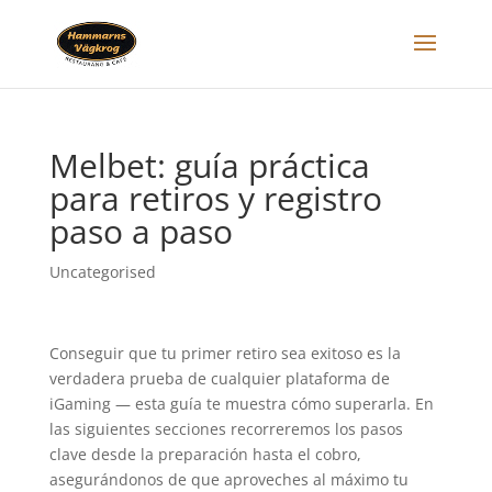
Melbet: guía práctica
para retiros y registro
paso a paso
Uncategorised
Conseguir que tu primer retiro sea exitoso es la
verdadera prueba de cualquier plataforma de
iGaming — esta guía te muestra cómo superarla. En
las siguientes secciones recorreremos los pasos
clave desde la preparación hasta el cobro,
asegurándonos de que aproveches al máximo tu