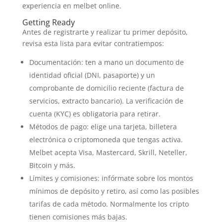
experiencia en melbet online.
Getting Ready
Antes de registrarte y realizar tu primer depósito,
revisa esta lista para evitar contratiempos:
Documentación: ten a mano un documento de
identidad oficial (DNI, pasaporte) y un
comprobante de domicilio reciente (factura de
servicios, extracto bancario). La verificación de
cuenta (KYC) es obligatoria para retirar.
Métodos de pago: elige una tarjeta, billetera
electrónica o criptomoneda que tengas activa.
Melbet acepta Visa, Mastercard, Skrill, Neteller,
Bitcoin y más.
Límites y comisiones: infórmate sobre los montos
mínimos de depósito y retiro, así como las posibles
tarifas de cada método. Normalmente los cripto
tienen comisiones más bajas.