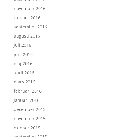
november 2016
oktober 2016
september 2016
augusti 2016
juli 2016
juni 2016
maj 2016
april 2016
mars 2016
februari 2016
januari 2016
december 2015
november 2015
oktober 2015
september 2015