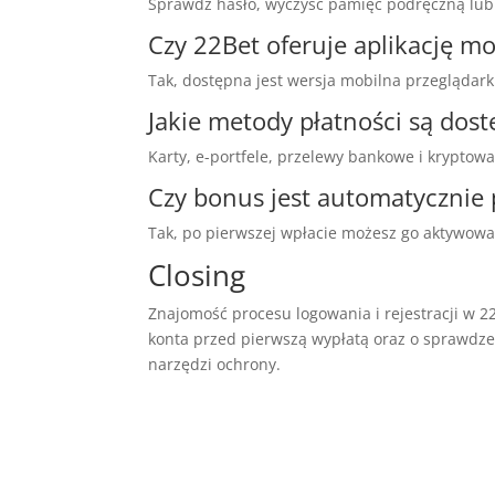
Sprawdź hasło, wyczyść pamięć podręczną lub 
Czy 22Bet oferuje aplikację mo
Tak, dostępna jest wersja mobilna przeglądarki
Jakie metody płatności są dos
Karty, e-portfele, przelewy bankowe i kryptowa
Czy bonus jest automatycznie
Tak, po pierwszej wpłacie możesz go aktywowa
Closing
Znajomość procesu logowania i rejestracji w 22
konta przed pierwszą wypłatą oraz o sprawdze
narzędzi ochrony.