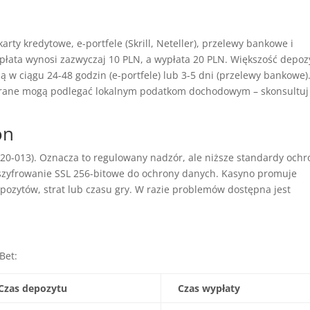
rty kredytowe, e-portfele (Skrill, Neteller), przelewy bankowe i
wpłata wynosi zazwyczaj 10 PLN, a wypłata 20 PLN. Większość depo
 w ciągu 24-48 godzin (e-portfele) lub 3-5 dni (przelewy bankowe)
ygrane mogą podlegać lokalnym podatkom dochodowym – skonsultuj 
on
2020-013). Oznacza to regulowany nadzór, ale niższe standardy ochr
 szyfrowanie SSL 256-bitowe do ochrony danych. Kasyno promuje
pozytów, strat lub czasu gry. W razie problemów dostępna jest
Bet:
Czas depozytu
Czas wypłaty