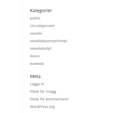
Kategorier
public
Uncategorised
vavada
vavadakasynoonlinepl
vavadatestpl
Vavus
wawada
Meta
Logga in
Flöde för inlägg
Flöde för kommentarer
WordPress.org