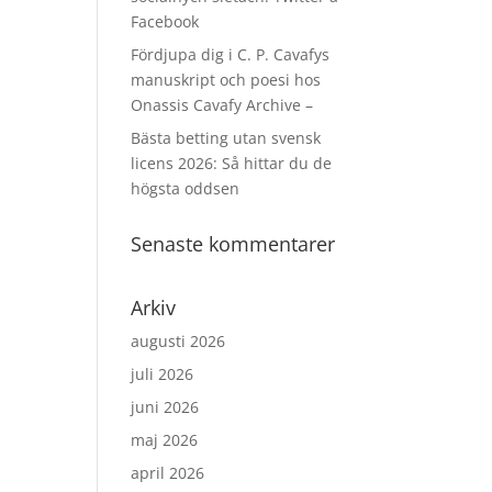
Facebook
Fördjupa dig i C. P. Cavafys
manuskript och poesi hos
Onassis Cavafy Archive –
Bästa betting utan svensk
licens 2026: Så hittar du de
högsta oddsen
Senaste kommentarer
Arkiv
augusti 2026
juli 2026
juni 2026
maj 2026
april 2026