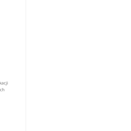
kacji
ych