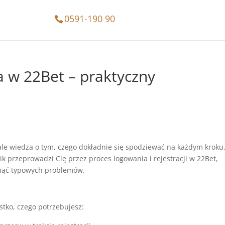
0591-190 90
a w 22Bet – praktyczny
 ale wiedza o tym, czego dokładnie się spodziewać na każdym kroku
ik przeprowadzi Cię przez proces logowania i rejestracji w 22Bet,
knąć typowych problemów.
stko, czego potrzebujesz: