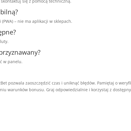
skontaktuj się z pomocą techniczną.
bilną?
 (PWA) – nie ma aplikacji w sklepach.
tępne?
luty.
 przyznawany?
ć w panelu.
Bet pozwala zaoszczędzić czas i uniknąć błędów. Pamiętaj o weryfi
niu warunków bonusu. Graj odpowiedzialnie i korzystaj z dostępn