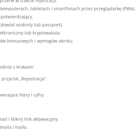
rzerw w trakcie rejestracji.
 komputerach, tabletach i smartfonach przez przeglądarkę (PWA).
 potwierdzający.
(dowód osobisty lub paszport).
ektroniczny lub kryptowaluta.
ków bonusowych i wymogów obrotu.
godnie z krokami:
j przycisk „Rejestracja”.
rające litery i cyfry.
.
il i kliknij link aktywacyjny.
maila i hasła.