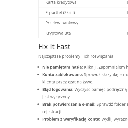
Karta kredytowa
E-portfel (Skrill)
Przelew bankowy
Kryptowaluta
Fix It Fast
Najczęstsze problemy i ich rozwiązania:
Nie pamiętam hasła:
Kliknij „Zapomniałem ha
Konto zablokowane:
Sprawdź skrzynkę e-mai
klienta przez czat na żywo.
Błąd logowania:
Wyczyść pamięć podręczną pr
jest wyłączony.
Brak potwierdzenia e-mail:
Sprawdź folder s
rejestracji.
Problem z weryfikacją konta:
Wyślij wyraźn