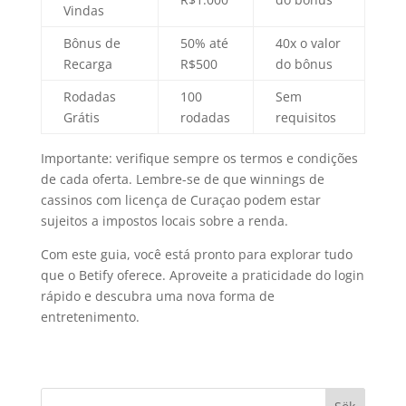
Vindas
Bônus de
50% até
40x o valor
Recarga
R$500
do bônus
Rodadas
100
Sem
Grátis
rodadas
requisitos
Importante: verifique sempre os termos e condições
de cada oferta. Lembre-se de que winnings de
cassinos com licença de Curaçao podem estar
sujeitos a impostos locais sobre a renda.
Com este guia, você está pronto para explorar tudo
que o Betify oferece. Aproveite a praticidade do login
rápido e descubra uma nova forma de
entretenimento.