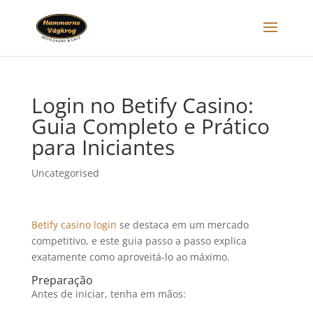
Login no Betify Casino:
Guia Completo e Prático
para Iniciantes
Uncategorised
Betify casino login
se destaca em um mercado
competitivo, e este guia passo a passo explica
exatamente como aproveitá-lo ao máximo.
Preparação
Antes de iniciar, tenha em mãos: