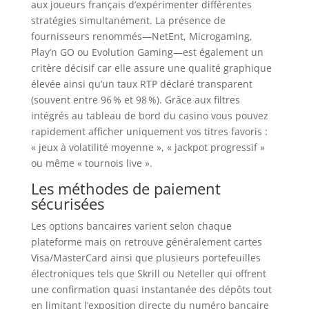
aux joueurs français d’expérimenter différentes
stratégies simultanément. La présence de
fournisseurs renommés—NetEnt, Microgaming,
Play’n GO ou Evolution Gaming—est également un
critère décisif car elle assure une qualité graphique
élevée ainsi qu’un taux RTP déclaré transparent
(souvent entre 96 % et 98 %). Grâce aux filtres
intégrés au tableau de bord du casino vous pouvez
rapidement afficher uniquement vos titres favoris :
« jeux à volatilité moyenne », « jackpot progressif »
ou même « tournois live ».
Les méthodes de paiement
sécurisées
Les options bancaires varient selon chaque
plateforme mais on retrouve généralement cartes
Visa/MasterCard ainsi que plusieurs portefeuilles
électroniques tels que Skrill ou Neteller qui offrent
une confirmation quasi instantanée des dépôts tout
en limitant l’exposition directe du numéro bancaire