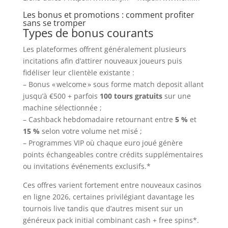
Les bonus et promotions : comment profiter
sans se tromper
Types de bonus courants
Les plateformes offrent généralement plusieurs
incitations afin d’attirer nouveaux joueurs puis
fidéliser leur clientèle existante :
– Bonus « welcome » sous forme match deposit allant
jusqu’à €500 + parfois
100 tours gratuits
sur une
machine sélectionnée ;
– Cashback hebdomadaire retournant entre
5 %
et
15 %
selon votre volume net misé ;
– Programmes VIP où chaque euro joué génère
points échangeables contre crédits supplémentaires
ou invitations événements exclusifs.*
Ces offres varient fortement entre nouveaux casinos
en ligne 2026, certaines privilégiant davantage les
tournois live tandis que d’autres misent sur un
généreux pack initial combinant cash + free spins*.