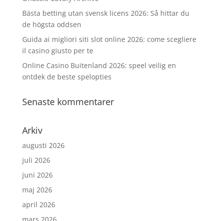
Bästa betting utan svensk licens 2026: Så hittar du
de högsta oddsen
Guida ai migliori siti slot online 2026: come scegliere
il casino giusto per te
Online Casino Buitenland 2026: speel veilig en
ontdek de beste spelopties
Senaste kommentarer
Arkiv
augusti 2026
juli 2026
juni 2026
maj 2026
april 2026
mars 2026