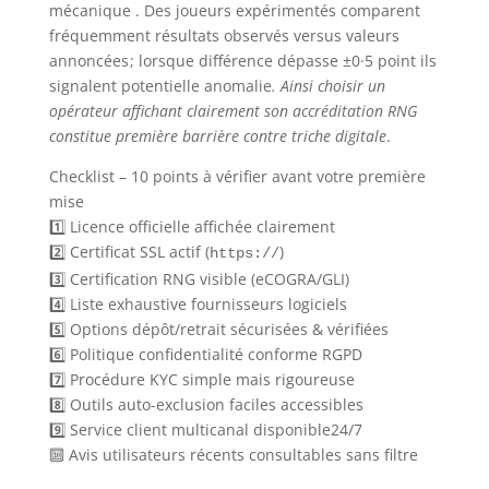
mécanique . Des joueurs expérimentés comparent
fréquemment résultats observés versus valeurs
annoncées ; lorsque différence dépasse ±0·5 point ils
signalent potentielle anomalie
. Ainsi choisir un
opérateur affichant clairement son accréditation RNG
constitue première barrière contre triche digitale
.
Checklist – 10 points à vérifier avant votre première
mise
1️⃣ Licence officielle affichée clairement
2️⃣ Certificat SSL actif (
)
https://
3️⃣ Certification RNG visible (eCOGRA/GLI)
4️⃣ Liste exhaustive fournisseurs logiciels
5️⃣ Options dépôt/retrait sécurisées & vérifiées
6️⃣ Politique confidentialité conforme RGPD
7️⃣ Procédure KYC simple mais rigoureuse
8️⃣ Outils auto-exclusion faciles accessibles
9️⃣ Service client multicanal disponible24/7
🔟 Avis utilisateurs récents consultables sans filtre