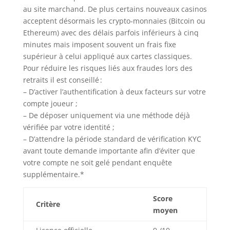
au site marchand. De plus certains nouveaux casinos
acceptent désormais les crypto‑monnaies (Bitcoin ou
Ethereum) avec des délais parfois inférieurs à cinq
minutes mais imposent souvent un frais fixe
supérieur à celui appliqué aux cartes classiques.
Pour réduire les risques liés aux fraudes lors des
retraits il est conseillé :
– D’activer l’authentification à deux facteurs sur votre
compte joueur ;
– De déposer uniquement via une méthode déjà
vérifiée par votre identité ;
– D’attendre la période standard de vérification KYC
avant toute demande importante afin d’éviter que
votre compte ne soit gelé pendant enquête
supplémentaire.*
Score
Critère
moyen