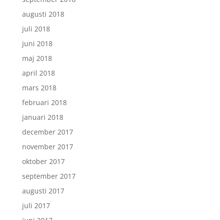
augusti 2018
juli 2018
juni 2018
maj 2018
april 2018
mars 2018
februari 2018
januari 2018
december 2017
november 2017
oktober 2017
september 2017
augusti 2017
juli 2017