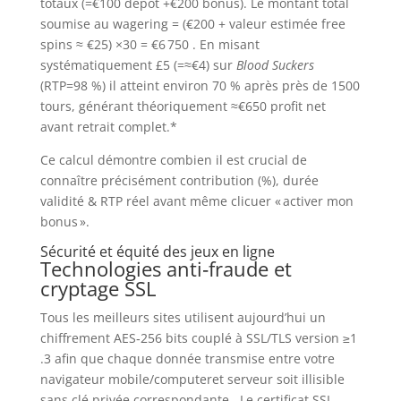
totaux (=€100 dépôt +€200 bonus). Le montant total
soumise au wagering = (€200 + valeur estimée free
spins ≈ €25) ×30 = €6 750 . En misant
systématiquement £5 (=≈€4) sur
Blood Suckers
(RTP=98 %) il atteint environ 70 % après près de 1500
tours, générant théoriquement ≈€650 profit net
avant retrait complet.*
Ce calcul démontre combien il est crucial de
connaître précisément contribution (%), durée
validité & RTP réel avant même clicuer « activer mon
bonus ».
Sécurité et équité des jeux en ligne
Technologies anti‑fraude et
cryptage SSL
Tous les meilleurs sites utilisent aujourd’hui un
chiffrement AES‑256 bits couplé à SSL/TLS version ≥1​
.3 afin que chaque donnée transmise entre votre
navigateur mobile/computeret serveur soit illisible
sans clé privée correspondante . Le certificat SSL