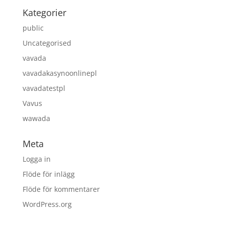
Kategorier
public
Uncategorised
vavada
vavadakasynoonlinepl
vavadatestpl
Vavus
wawada
Meta
Logga in
Flöde för inlägg
Flöde för kommentarer
WordPress.org