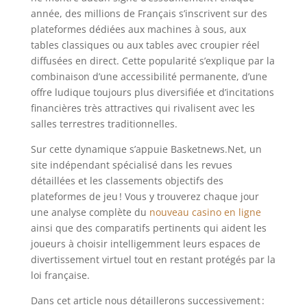
année, des millions de Français s’inscrivent sur des
plateformes dédiées aux machines à sous, aux
tables classiques ou aux tables avec croupier réel
diffusées en direct. Cette popularité s’explique par la
combinaison d’une accessibilité permanente, d’une
offre ludique toujours plus diversifiée et d’incitations
financières très attractives qui rivalisent avec les
salles terrestres traditionnelles.
Sur cette dynamique s’appuie Basketnews.Net, un
site indépendant spécialisé dans les revues
détaillées et les classements objectifs des
plateformes de jeu ! Vous y trouverez chaque jour
une analyse complète du
nouveau casino en ligne
ainsi que des comparatifs pertinents qui aident les
joueurs à choisir intelligemment leurs espaces de
divertissement virtuel tout en restant protégés par la
loi française.
Dans cet article nous détaillerons successivement :