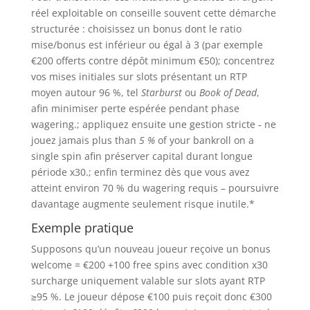
réel exploitable on conseille souvent cette démarche
structurée : choisissez un bonus dont le ratio
mise/bonus est inférieur ou égal à 3 (par exemple
€200 offerts contre dépôt minimum €50); concentrez
vos mises initiales sur slots présentant un RTP
moyen autour 96 %, tel
Starburst
ou
Book of Dead
,
afin minimiser perte espérée pendant phase
wagering.; appliquez ensuite une gestion stricte ‑ ne
jouez jamais plus than
5 %
of your bankroll on a
single spin afin préserver capital durant longue
période x30.; enfin terminez dès que vous avez
atteint environ 70 % du wagering requis – poursuivre
davantage augmente seulement risque inutile.*
Exemple pratique
Supposons qu’un nouveau joueur reçoive un bonus
welcome = €200 +100 free spins avec condition x30
surcharge uniquement valable sur slots ayant RTP
≥95 %. Le joueur dépose €100 puis reçoit donc €300