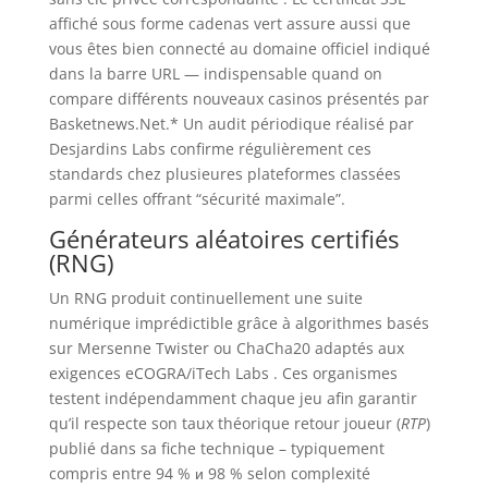
affiché sous forme cadenas vert assure aussi que
vous êtes bien connecté au domaine officiel indiqué
dans la barre URL — indispensable quand on
compare différents nouveaux casinos présentés par
Basketnews.Net.* Un audit périodique réalisé par
Desjardins Labs confirme régulièrement ces
standards chez plusieures plateformes classées
parmi celles offrant “sécurité maximale”.
Générateurs aléatoires certifiés
(RNG)
Un RNG produit continuellement une suite
numérique imprédictible grâce à algorithmes basés
sur Mersenne Twister ou ChaCha20 adaptés aux
exigences eCOGRA/iTech Labs . Ces organismes
testent indépendamment chaque jeu afin garantir
qu’il respecte son taux théorique retour joueur (
RTP
)
publié dans sa fiche technique – typiquement
compris entre 94 % и 98 % selon complexité