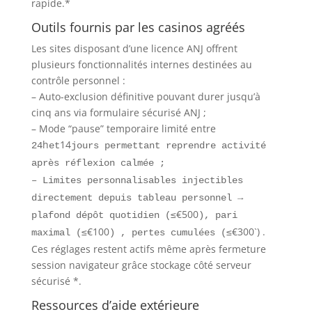
rapide.*
Outils fournis par les casinos agréés
Les sites disposant d’une licence ANJ offrent
plusieurs fonctionnalités internes destinées au
contrôle personnel :
– Auto-exclusion définitive pouvant durer jusqu’à
cinq ans via formulaire sécurisé ANJ ;
– Mode “pause” temporaire limité entre
h
14
24
et
jours permettant reprendre activité
après réflexion calmée ;
– Limites personnalisables injectibles
directement depuis tableau personnel →
≤€500
plafond dépôt quotidien (
), pari
≤€100
≤€300`) .
maximal (
) , pertes cumulées (
Ces réglages restent actifs même après fermeture
session navigateur grâce stockage côté serveur
sécurisé *.
Ressources d’aide extérieure