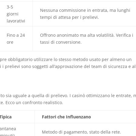
3-5
Nessuna commissione in entrata, ma lunghi
giorni
tempi di attesa per i prelievi.
lavorativi
Fino a 24
Offrono anonimato ma alta volatilità. Verifica i
ore
tassi di conversione.
mpre obbligatorio utilizzare lo stesso metodo usato per almeno un
i i prelievi sono soggetti all’approvazione del team di sicurezza e al
o sia uguale a quella di prelievo. I casinò ottimizzano le entrate, 
te. Ecco un confronto realistico.
Tipica
Fattori che Influenzano
tantanea
Metodo di pagamento, stato della rete.
/minuti)