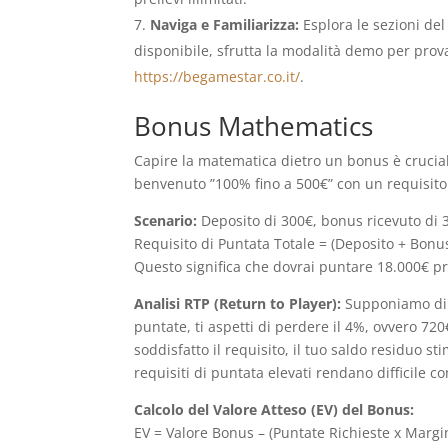
Naviga e Familiarizza:
Esplora le sezioni del
disponibile, sfrutta la modalità demo per prov
https://begamestar.co.it/
.
Bonus Mathematics
Capire la matematica dietro un bonus è crucial
benvenuto ”100% fino a 500€” con un requisito
Scenario:
Deposito di 300€, bonus ricevuto di 3
Requisito di Puntata Totale = (Deposito + Bonus
Questo significa che dovrai puntare 18.000€ pri
Analisi RTP (Return to Player):
Supponiamo di g
puntate, ti aspetti di perdere il 4%, ovvero 72
soddisfatto il requisito, il tuo saldo residuo
requisiti di puntata elevati rendano difficile c
Calcolo del Valore Atteso (EV) del Bonus:
EV = Valore Bonus – (Puntate Richieste x Margi