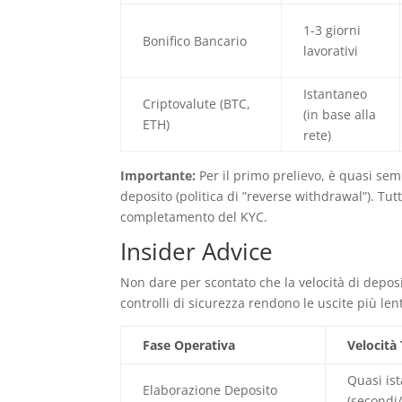
1-3 giorni
Bonifico Bancario
lavorativi
Istantaneo
Criptovalute (BTC,
(in base alla
ETH)
rete)
Importante:
Per il primo prelievo, è quasi se
deposito (politica di ”reverse withdrawal”). Tutt
completamento del KYC.
Insider Advice
Non dare per scontato che la velocità di deposit
controlli di sicurezza rendono le uscite più len
Fase Operativa
Velocità 
Quasi is
Elaborazione Deposito
(secondi