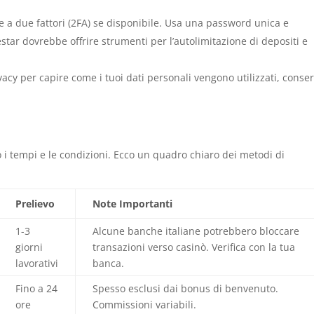
ne a due fattori (2FA) se disponibile. Usa una password unica e
tar dovrebbe offrire strumenti per l’autolimitazione di depositi e
vacy per capire come i tuoi dati personali vengono utilizzati, conser
o i tempi e le condizioni. Ecco un quadro chiaro dei metodi di
Prelievo
Note Importanti
1-3
Alcune banche italiane potrebbero bloccare
giorni
transazioni verso casinò. Verifica con la tua
lavorativi
banca.
Fino a 24
Spesso esclusi dai bonus di benvenuto.
ore
Commissioni variabili.