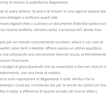
prima di visitare la piattaforma Begamestar.
ti di avere almeno 18 anni e di trovarti in una regione italiana dov
no obbligati a verificare questi dati.
rmato digitale (foto o scanner) un documento d’identità valido (car
nza recente (bolletta, estratto conto). Il processo KYC (Know Your
pta per un metodo comunemente accettato, veloce e con costi di
-wallet come Skrill o Neteller offrono spesso un ottimo equilibrio.
u stia utilizzando una connessione Internet sicura, preferibilment
sazioni finanziarie.
n budget di gioco (bankroll) che sia sostenibile e che non intacchi l
rattenimento, non una fonte di reddito.
rna sulla reputazione di Begamestar è utile. Verifica che la
 esempio, Curacao), ricordando che per le vincite da casinò con lic
ito in Italia, a differenza di quanto accade con licenze MGA o