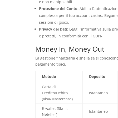
e non manipolabili.
Protezione del Conto:
Abilita l’autenticazio
complessa per il tuo account casino. Begames
sessioni di gioco.
Privacy dei Dati:
Leggi l’informativa sulla pri
e protetti, in conformità con il GDPR.
Money In, Money Out
La gestione finanziaria è snella se si conoscon
pagamento tipici.
Metodo
Deposito
Carta di
Credito/Debito
Istantaneo
(Visa/Mastercard)
E-wallet (Skrill,
Istantaneo
Neteller)