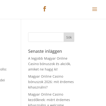
Senaste inläggen
A legjobb Magyar Online
Casino bónuszok és akciók,
ollo:
amiket ne hagyj ki!
Magyar Online Casino
 dei
bónuszok 2026: mit érdemes
kihasználni?
Magyar Online Casino
kezdőknek: miért érdemes
kihasználni a welcome