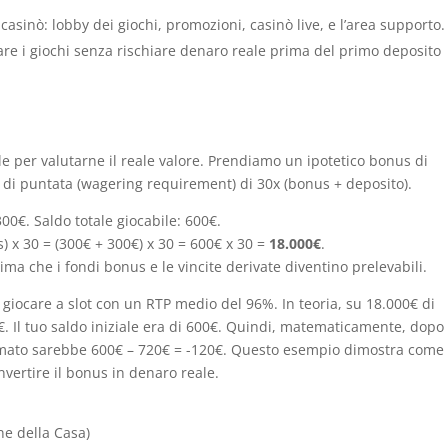
 casinò: lobby dei giochi, promozioni, casinò live, e l’area supporto.
are i giochi senza rischiare denaro reale prima del primo deposito
e per valutarne il reale valore. Prendiamo un ipotetico bonus di
 di puntata (wagering requirement) di 30x (bonus + deposito).
00€. Saldo totale giocabile: 600€.
) x 30 = (300€ + 300€) x 30 = 600€ x 30 =
18.000€
.
ma che i fondi bonus e le vincite derivate diventino prelevabili.
iocare a slot con un RTP medio del 96%. In teoria, su 18.000€ di
0€. Il tuo saldo iniziale era di 600€. Quindi, matematicamente, dopo
 stimato sarebbe 600€ – 720€ = -120€. Questo esempio dimostra come
onvertire il bonus in denaro reale.
ne della Casa)