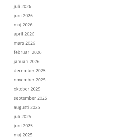
juli 2026
juni 2026
maj 2026
april 2026
mars 2026
februari 2026
januari 2026
december 2025
november 2025
oktober 2025
september 2025
augusti 2025
juli 2025
juni 2025
maj 2025