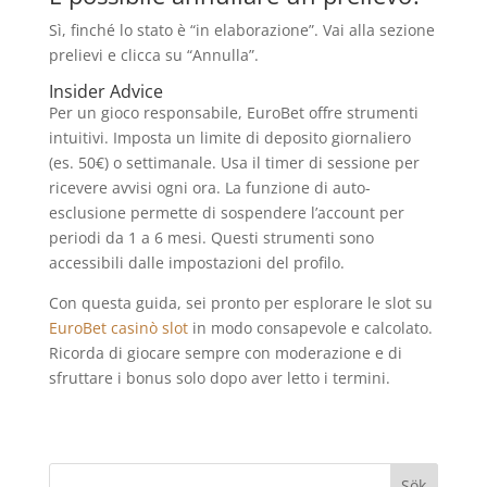
Sì, finché lo stato è “in elaborazione”. Vai alla sezione
prelievi e clicca su “Annulla”.
Insider Advice
Per un gioco responsabile, EuroBet offre strumenti
intuitivi. Imposta un limite di deposito giornaliero
(es. 50€) o settimanale. Usa il timer di sessione per
ricevere avvisi ogni ora. La funzione di auto-
esclusione permette di sospendere l’account per
periodi da 1 a 6 mesi. Questi strumenti sono
accessibili dalle impostazioni del profilo.
Con questa guida, sei pronto per esplorare le slot su
EuroBet casinò slot
in modo consapevole e calcolato.
Ricorda di giocare sempre con moderazione e di
sfruttare i bonus solo dopo aver letto i termini.