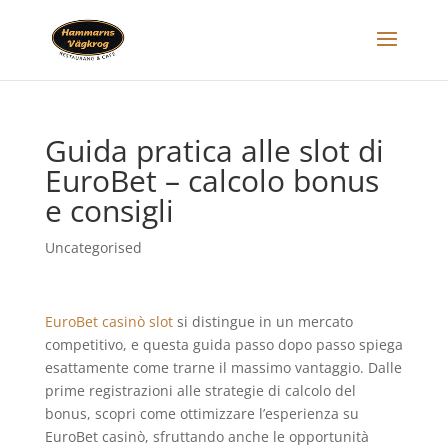
Guida pratica alle slot di
EuroBet – calcolo bonus
e consigli
Uncategorised
EuroBet casinò slot
si distingue in un mercato
competitivo, e questa guida passo dopo passo spiega
esattamente come trarne il massimo vantaggio. Dalle
prime registrazioni alle strategie di calcolo del
bonus, scopri come ottimizzare l’esperienza su
EuroBet casinò, sfruttando anche le opportunità