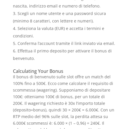
nascita, indirizzo email e numero di telefono.
Scegli un nome utente e una password sicura
(minimo 8 caratteri, con lettere e numeri).
Seleziona la valuta (EUR) e accetta i termini e
condizioni.
Conferma l’account tramite il link inviato via email.
Effettua il primo deposito per attivare il bonus di
benvenuto.
Calculating Your Bonus
Il bonus di benvenuto sulle slot offre un match del
100% fino a 500€. Ecco come calcolare il requisito di
scommessa (wagering). Supponiamo di depositare
100€: otteniamo 100€ di bonus, per un totale di
200€. Il wagering richiesto è 30x l’importo totale
(deposito+bonus), quindi 30 × 200€ = 6.000€. Con un
RTP medio del 96% sulle slot, la perdita attesa su
6.000€ scommessi è: 6.000 × (1 – 0,96) = 240€. Il