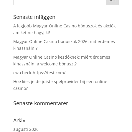
Senaste inläggen
A legjobb Magyar Online Casino bónuszok és akciók,
amiket ne hagyj ki!
Magyar Online Casino bónuszok 2026: mit érdemes
kihasználni?
Magyar Online Casino kezdőknek: miért érdemes
kihasználni a welcome bónuszt?
cw-check-https://test.com/
Hoe kies je de juiste spelprovider bij een online
casino?
Senaste kommentarer
Arkiv
augusti 2026