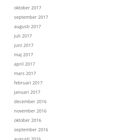
oktober 2017
september 2017
augusti 2017
juli 2017
juni 2017
maj 2017
april 2017
mars 2017
februari 2017
januari 2017
december 2016
november 2016
oktober 2016
september 2016
augusti 2016