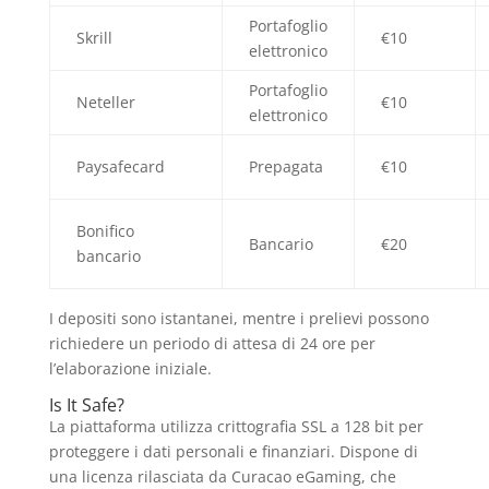
Portafoglio
Skrill
€10
elettronico
Portafoglio
Neteller
€10
elettronico
Paysafecard
Prepagata
€10
Bonifico
Bancario
€20
bancario
I depositi sono istantanei, mentre i prelievi possono
richiedere un periodo di attesa di 24 ore per
l’elaborazione iniziale.
Is It Safe?
La piattaforma utilizza crittografia SSL a 128 bit per
proteggere i dati personali e finanziari. Dispone di
una licenza rilasciata da Curacao eGaming, che