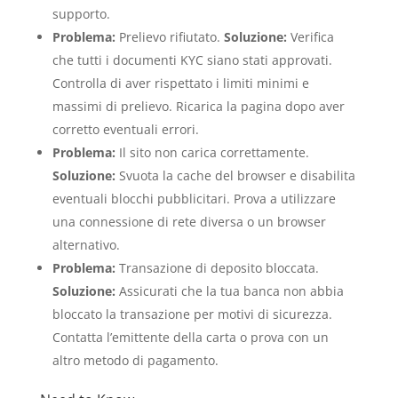
supporto.
Problema:
Prelievo rifiutato.
Soluzione:
Verifica
che tutti i documenti KYC siano stati approvati.
Controlla di aver rispettato i limiti minimi e
massimi di prelievo. Ricarica la pagina dopo aver
corretto eventuali errori.
Problema:
Il sito non carica correttamente.
Soluzione:
Svuota la cache del browser e disabilita
eventuali blocchi pubblicitari. Prova a utilizzare
una connessione di rete diversa o un browser
alternativo.
Problema:
Transazione di deposito bloccata.
Soluzione:
Assicurati che la tua banca non abbia
bloccato la transazione per motivi di sicurezza.
Contatta l’emittente della carta o prova con un
altro metodo di pagamento.