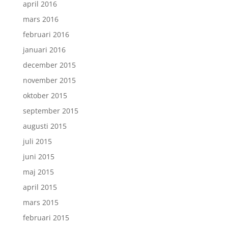
april 2016
mars 2016
februari 2016
januari 2016
december 2015
november 2015
oktober 2015
september 2015
augusti 2015
juli 2015
juni 2015
maj 2015
april 2015
mars 2015
februari 2015