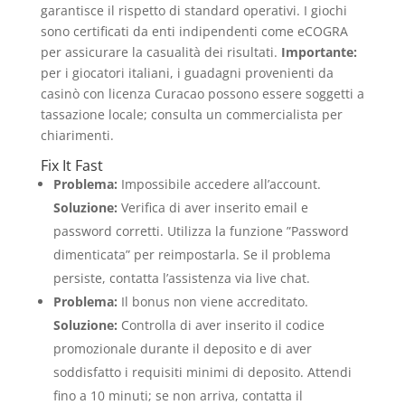
garantisce il rispetto di standard operativi. I giochi
sono certificati da enti indipendenti come eCOGRA
per assicurare la casualità dei risultati.
Importante:
per i giocatori italiani, i guadagni provenienti da
casinò con licenza Curacao possono essere soggetti a
tassazione locale; consulta un commercialista per
chiarimenti.
Fix It Fast
Problema:
Impossibile accedere all’account.
Soluzione:
Verifica di aver inserito email e
password corretti. Utilizza la funzione ”Password
dimenticata” per reimpostarla. Se il problema
persiste, contatta l’assistenza via live chat.
Problema:
Il bonus non viene accreditato.
Soluzione:
Controlla di aver inserito il codice
promozionale durante il deposito e di aver
soddisfatto i requisiti minimi di deposito. Attendi
fino a 10 minuti; se non arriva, contatta il