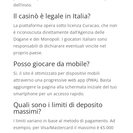
dell’invio.
Il casinò è legale in Italia?
La piattaforma opera sotto licenza Curacao, che non
è riconosciuta direttamente dall’Agenzia delle
Dogane e dei Monopoli. I giocatori italiani sono
responsabili di dichiarare eventuali vincite nel
proprio paese.
Posso giocare da mobile?
Sì, il sito è ottimizzato per dispositivi mobili
attraverso una progressive web app (PWA). Basta
aggiungere la pagina alla schermata iniziale del tuo
smartphone per un accesso rapido.
Quali sono i limiti di deposito
massimi?
I limiti variano in base al metodo di pagamento. Ad
esempio, per Visa/Mastercard il massimo è €5.000