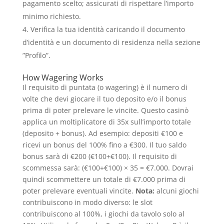
pagamento scelto; assicurati di rispettare l’importo
minimo richiesto.
Verifica la tua identità caricando il documento
d’identità e un documento di residenza nella sezione
”Profilo”.
How Wagering Works
Il requisito di puntata (o wagering) è il numero di
volte che devi giocare il tuo deposito e/o il bonus
prima di poter prelevare le vincite. Questo casinò
applica un moltiplicatore di 35x sull’importo totale
(deposito + bonus). Ad esempio: depositi €100 e
ricevi un bonus del 100% fino a €300. Il tuo saldo
bonus sarà di €200 (€100+€100). Il requisito di
scommessa sarà: (€100+€100) × 35 = €7.000. Dovrai
quindi scommettere un totale di €7.000 prima di
poter prelevare eventuali vincite.
Nota:
alcuni giochi
contribuiscono in modo diverso: le slot
contribuiscono al 100%, i giochi da tavolo solo al