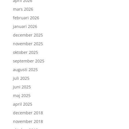
april 2026
mars 2026
februari 2026
januari 2026
december 2025
november 2025
oktober 2025
september 2025
augusti 2025
juli 2025
juni 2025
maj 2025
april 2025
december 2018
november 2018