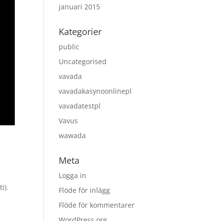
januari 2015
Kategorier
public
Uncategorised
vavada
vavadakasynoonlinepl
vavadatestpl
Vavus
wawada
Meta
Logga in
i).
Flöde för inlägg
Flöde för kommentarer
WordPress.org