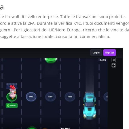
za
 e firewall di livello enterprise. Tutte le transazioni sono protette.
rd e attiva la 2FA. Durante la verifica KYC, i tuoi documenti vengo
 giorni. Per i giocatori dell’UE/Nord Europa, ricorda che le vincite d
soggette a tassazione locale; consulta un commercialista.