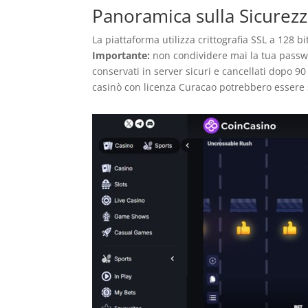
Panoramica sulla Sicurez
La piattaforma utilizza crittografia SSL a 128 bit
Importante:
non condividere mai la tua passwo
conservati in server sicuri e cancellati dopo 90
casinò con licenza Curacao potrebbero essere 