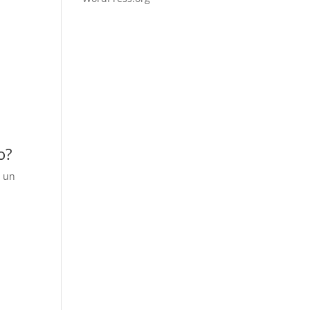
o?
a un
a