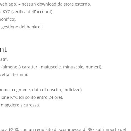
web app) – nessun download da store esterno.
KYC (verifica dell’account).
onifico).
gestione del bankroll.
nt
ati”.
 (almeno 8 caratteri, maiuscole, minuscole, numeri).
cetta i termini.
(nome, cognome, data di nascita, indirizzo).
ione KYC (di solito entro 24 ore).
er maggiore sicurezza.
ino a €200, con un requisito di scommessa di 35x sull’importo del