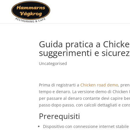
Guida pratica a Chick
suggerimenti e sicure
Uncategorised
Prima di registrarti a
Chicken road demo
, pren
tempo e denaro. La versione demo di Chicken Ro
per passare al denaro contante devi capire b
passo dopo passo, con calcoli dettagliati e consi
Prerequisiti
Dispositivo con connessione internet stabile