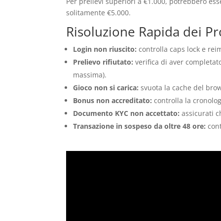
Per prelievi superiori a €1.000, potrebbero ess
solitamente €5.000.
Risoluzione Rapida dei P
Login non riuscito:
controlla caps lock e rei
Prelievo rifiutato:
verifica di aver completat
massima).
Gioco non si carica:
svuota la cache del brow
Bonus non accreditato:
controlla la cronolog
Documento KYC non accettato:
assicurati c
Transazione in sospeso da oltre 48 ore:
cont