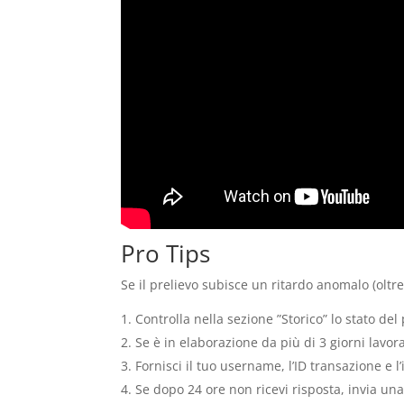
Pro Tips
Se il prelievo subisce un ritardo anomalo (oltre 
Controlla nella sezione ”Storico” lo stato del
Se è in elaborazione da più di 3 giorni lavora
Fornisci il tuo username, l’ID transazione e l
Se dopo 24 ore non ricevi risposta, invia un