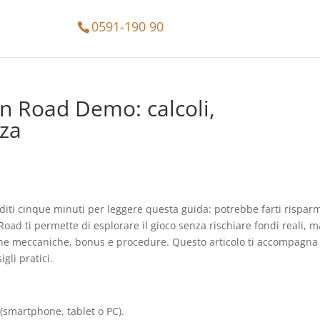
0591-190 90
en Road Demo: calcoli,
zza
diti cinque minuti per leggere questa guida: potrebbe farti rispar
ad ti permette di esplorare il gioco senza rischiare fondi reali, m
ene meccaniche, bonus e procedure. Questo articolo ti accompagna
gli pratici.
 (smartphone, tablet o PC).