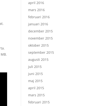
april 2016
mars 2016
februari 2016
at.
januari 2016
december 2015
november 2015
oktober 2015
rta.
september 2015
5 MB.
augusti 2015
juli 2015
juni 2015
maj 2015
april 2015
mars 2015
februari 2015