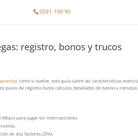
0591-190 90
gas: registro, bonos y trucos
apuestas
como si vuelve, esta guía cubre las características esenci
os pasos de registro hasta cálculos detallados de bonos y consejos
0 Mbps) para jugar sin interrupciones.
 cuenta.
ión de dos factores (2FA).