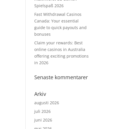
Spielspaß 2026
Fast Withdrawal Casinos
Canada: Your essential
guide to quick payouts and
bonuses
Claim your rewards: Best
online casinos in Australia
offering exciting promotions
in 2026
Senaste kommentarer
Arkiv
augusti 2026
juli 2026
juni 2026
maj 2026