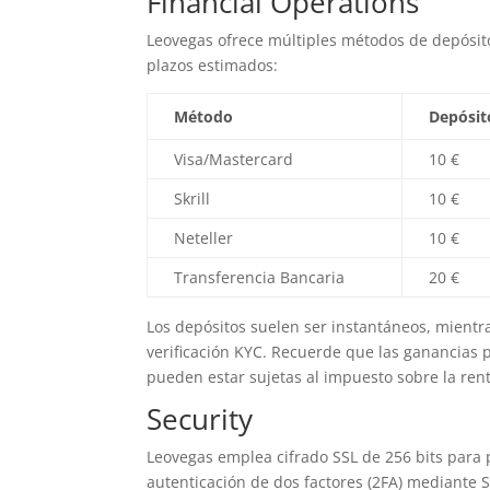
Financial Operations
Leovegas ofrece múltiples métodos de depósito 
plazos estimados:
Método
Depósit
Visa/Mastercard
10 €
Skrill
10 €
Neteller
10 €
Transferencia Bancaria
20 €
Los depósitos suelen ser instantáneos, mientr
verificación KYC. Recuerde que las ganancias 
pueden estar sujetas al impuesto sobre la renta
Security
Leovegas emplea cifrado SSL de 256 bits para 
autenticación de dos factores (2FA) mediante S