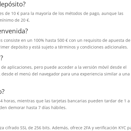
depósito?
es de 10 € para la mayoría de los métodos de pago, aunque las
mínimo de 20 €.
envenida?
s consiste en un 100% hasta 500 € con un requisito de apuesta de
rimer depósito y está sujeto a términos y condiciones adicionales.
l?
 de aplicaciones, pero puede acceder a la versión móvil desde el
 desde el menú del navegador para una experiencia similar a una
o?
24 horas, mientras que las tarjetas bancarias pueden tardar de 1 a
eden demorar hasta 7 días hábiles.
za cifrado SSL de 256 bits. Además, ofrece 2FA y verificación KYC p