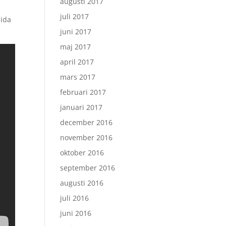
augusti 2017
juli 2017
dida
juni 2017
maj 2017
april 2017
mars 2017
februari 2017
januari 2017
december 2016
november 2016
oktober 2016
september 2016
augusti 2016
juli 2016
juni 2016