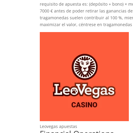
requisito de apuesta es: (depósito + bono) × mu
7000 € antes de poder retirar las ganancias de
tragamonedas suelen contribuir al 100 %, mien
maximizar el valor, céntrese en tragamonedas 
Leovegas apuestas