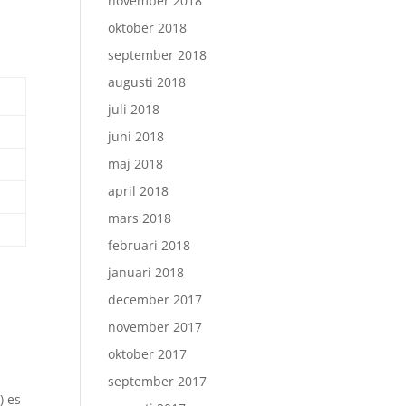
november 2018
oktober 2018
september 2018
augusti 2018
juli 2018
juni 2018
maj 2018
april 2018
mars 2018
februari 2018
januari 2018
december 2017
november 2017
oktober 2017
september 2017
) es