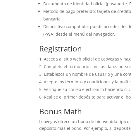
Documento de identidad oficial (pasaporte, 
Método de pago preferido: tarjeta de crédito/
bancaria.
Dispositivo compatible: puede acceder desde
(PWA) desde el menú del navegador.
Registration
Acceda al sitio web oficial de Leovegas y haga
Complete el formulario con sus datos person
Establezca un nombre de usuario y una cont
Acepte los términos y condiciones y la políti
Verifique su correo electrónico haciendo clic
Realice el primer depósito para activar el b
Bonus Math
Leovegas ofrece un bono de bienvenida típico 
depósito más el bono. Por ejemplo, si deposita 