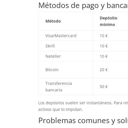
Métodos de pago y banca
Depósito
Método
mínimo
Visa/Mastercard
10 €
Skrill
10 €
Neteller
10 €
Bitcoin
20 €
Transferencia
50 €
bancaria
Los depósitos suelen ser instantáneos. Para re
activos que lo impidan.
Problemas comunes y sol