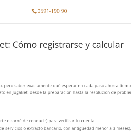
0591-190 90
et: Cómo registrarse y calcular
do, pero saber exactamente qué esperar en cada paso ahorra tiemp
leto en JugaBet, desde la preparación hasta la resolución de probl
te o carné de conducir) para verificar tu cuenta.
de servicios o extracto bancario, con antigüedad menor a 3 meses)