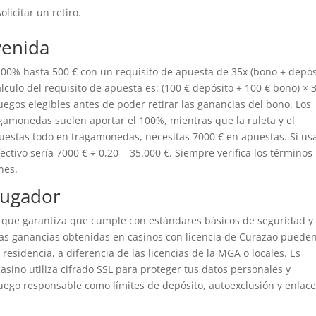
olicitar un retiro.
venida
0% hasta 500 € con un requisito de apuesta de 35x (bono + depósi
álculo del requisito de apuesta es: (100 € depósito + 100 € bono) × 
uegos elegibles antes de poder retirar las ganancias del bono. Los
agamonedas suelen aportar el 100%, mientras que la ruleta y el
puestas todo en tragamonedas, necesitas 7000 € en apuestas. Si us
ectivo sería 7000 € ÷ 0,20 = 35.000 €. Siempre verifica los términos
nes.
 jugador
o que garantiza que cumple con estándares básicos de seguridad y
las ganancias obtenidas en casinos con licencia de Curazao puede
 residencia, a diferencia de las licencias de la MGA o locales. Es
asino utiliza cifrado SSL para proteger tus datos personales y
uego responsable como límites de depósito, autoexclusión y enlace