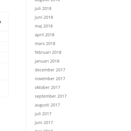
juli 2018
juni 2018
s
maj 2018
april 2018
mars 2018
februari 2018
januari 2018
december 2017
november 2017
oktober 2017
september 2017
augusti 2017
juli 2017
juni 2017