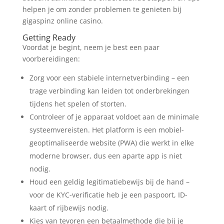
helpen je om zonder problemen te genieten bij
gigaspinz online casino.
Getting Ready
Voordat je begint, neem je best een paar
voorbereidingen:
Zorg voor een stabiele internetverbinding – een
trage verbinding kan leiden tot onderbrekingen
tijdens het spelen of storten.
Controleer of je apparaat voldoet aan de minimale
systeemvereisten. Het platform is een mobiel-
geoptimaliseerde website (PWA) die werkt in elke
moderne browser, dus een aparte app is niet
nodig.
Houd een geldig legitimatiebewijs bij de hand –
voor de KYC-verificatie heb je een paspoort, ID-
kaart of rijbewijs nodig.
Kies van tevoren een betaalmethode die bij je