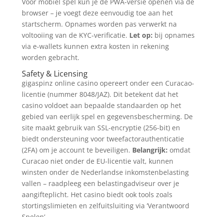
Voor mobiel spel kun je de PWA-versie openen via de
browser – je voegt deze eenvoudig toe aan het
startscherm. Opnames worden pas verwerkt na
voltooiing van de KYC-verificatie.
Let op:
bij opnames
via e-wallets kunnen extra kosten in rekening
worden gebracht.
Safety & Licensing
gigaspinz online casino opereert onder een Curacao-
licentie (nummer 8048/JAZ). Dit betekent dat het
casino voldoet aan bepaalde standaarden op het
gebied van eerlijk spel en gegevensbescherming. De
site maakt gebruik van SSL-encryptie (256-bit) en
biedt ondersteuning voor tweefactorauthenticatie
(2FA) om je account te beveiligen.
Belangrijk:
omdat
Curacao niet onder de EU-licentie valt, kunnen
winsten onder de Nederlandse inkomstenbelasting
vallen – raadpleeg een belastingadviseur over je
aangifteplicht. Het casino biedt ook tools zoals
stortingslimieten en zelfuitsluiting via ’Verantwoord
Spelen’.