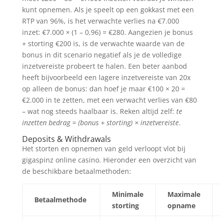
kunt opnemen. Als je speelt op een gokkast met een
RTP van 96%, is het verwachte verlies na €7.000
inzet: €7.000 × (1 – 0,96) = €280. Aangezien je bonus
+ storting €200 is, is de verwachte waarde van de
bonus in dit scenario negatief als je de volledige
inzetvereiste probeert te halen. Een beter aanbod
heeft bijvoorbeeld een lagere inzetvereiste van 20x
op alleen de bonus: dan hoef je maar €100 × 20 =
€2.000 in te zetten, met een verwacht verlies van €80
– wat nog steeds haalbaar is. Reken altijd zelf:
te
inzetten bedrag = (bonus + storting) × inzetvereiste
.
Deposits & Withdrawals
Het storten en opnemen van geld verloopt vlot bij
gigaspinz online casino. Hieronder een overzicht van
de beschikbare betaalmethoden:
Minimale
Maximale
Betaalmethode
storting
opname