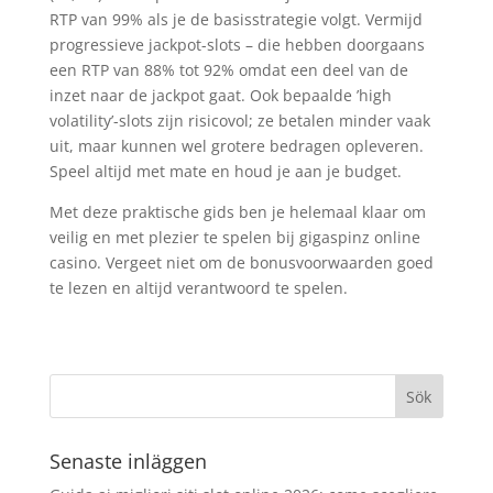
RTP van 99% als je de basisstrategie volgt. Vermijd
progressieve jackpot-slots – die hebben doorgaans
een RTP van 88% tot 92% omdat een deel van de
inzet naar de jackpot gaat. Ook bepaalde ’high
volatility’-slots zijn risicovol; ze betalen minder vaak
uit, maar kunnen wel grotere bedragen opleveren.
Speel altijd met mate en houd je aan je budget.
Met deze praktische gids ben je helemaal klaar om
veilig en met plezier te spelen bij gigaspinz online
casino. Vergeet niet om de bonusvoorwaarden goed
te lezen en altijd verantwoord te spelen.
Senaste inläggen