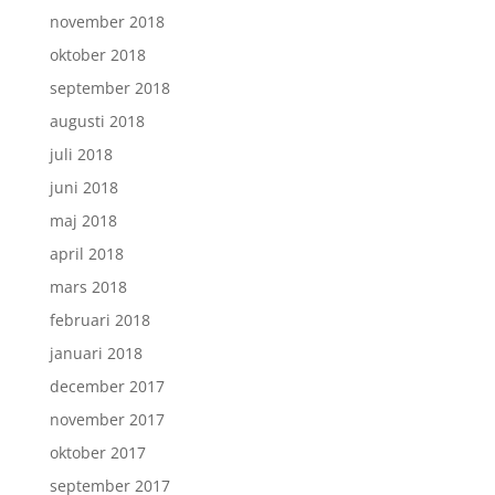
november 2018
oktober 2018
september 2018
augusti 2018
juli 2018
juni 2018
maj 2018
april 2018
mars 2018
februari 2018
januari 2018
december 2017
november 2017
oktober 2017
september 2017