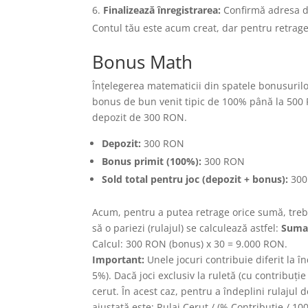
Finalizează înregistrarea:
Confirmă adresa de
Contul tău este acum creat, dar pentru retrageri
Bonus Math
Înțelegerea matematicii din spatele bonusurilo
bonus de bun venit tipic de 100% până la 500 
depozit de 300 RON.
Depozit:
300 RON
Bonus primit (100%):
300 RON
Sold total pentru joc (depozit + bonus):
300
Acum, pentru a putea retrage orice sumă, trebu
să o pariezi (rulajul) se calculează astfel:
Suma 
Calcul: 300 RON (bonus) x 30 = 9.000 RON.
Important:
Unele jocuri contribuie diferit la î
5%). Dacă joci exclusiv la ruletă (cu contribuți
cerut. În acest caz, pentru a îndeplini rulajul
ajustată este: Rulaj Cerut / (% Contribuție / 10