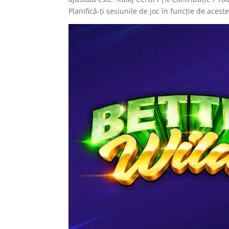
Planifică-ți sesiunile de joc în funcție de acest