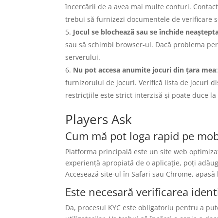
încercării de a avea mai multe conturi. Contact
trebui să furnizezi documentele de verificare so
Jocul se blochează sau se închide neaștept
sau să schimbi browser-ul. Dacă problema persi
serverului.
Nu pot accesa anumite jocuri din țara mea
furnizorului de jocuri. Verifică lista de jocuri 
restricțiile este strict interzisă și poate duce l
Players Ask
Cum mă pot loga rapid pe mob
Platforma principală este un site web optimiza
experiență apropiată de o aplicație, poți adău
Accesează site-ul în Safari sau Chrome, apasă 
Este necesară verificarea ident
Da, procesul KYC este obligatoriu pentru a pute