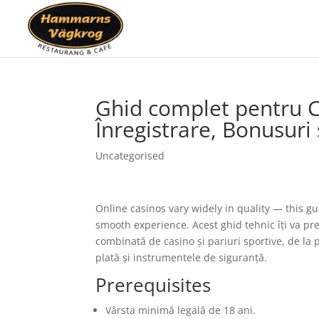
Ghid complet pentru C
Înregistrare, Bonusur
Uncategorised
Online casinos vary widely in quality — this g
smooth experience. Acest ghid tehnic îți va pre
combinată de casino și pariuri sportive, de la 
plată și instrumentele de siguranță.
Prerequisites
Vârsta minimă legală de 18 ani.