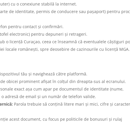
ter) cu o conexiune stabilă la internet.
carte de identitate, permis de conducere sau pașaport) pentru pro
fon pentru contact și confirmări.
ofel electronic) pentru depuneri și retrageri.
ub o licență Curaçao, ceea ce înseamnă că eventualele câștiguri pot
iei locale românești, spre deosebire de cazinourile cu licență MGA.
spozitivul tău și navighează către platformă.
de obicei prominent afișat în colțul din dreapta-sus al ecranului.
rsonale exact așa cum apar pe documentul de identitate (nume,
 o adresă de email și un număr de telefon valide.
ernică:
Parola trebuie să conțină litere mari și mici, cifre și caracte
nție acest document, cu focus pe politicile de bonusuri și rulaj