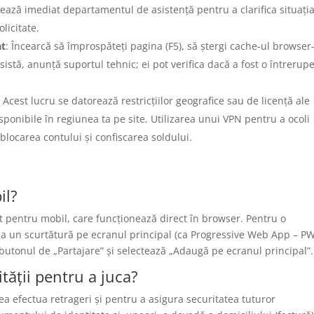
ează imediat departamentul de asistență pentru a clarifica situația
licitate.
at
: Încearcă să împrospăteți pagina (F5), să ștergi cache-ul browser
stă, anunță suportul tehnic; ei pot verifica dacă a fost o întrerup
: Acest lucru se datorează restricțiilor geografice sau de licență ale
disponibile în regiunea ta pe site. Utilizarea unui VPN pentru a ocoli
a blocarea contului și confiscarea soldului.
il?
t pentru mobil, care funcționează direct în browser. Pentru o
ga un scurtătură pe ecranul principal (ca Progressive Web App – PW
butonul de „Partajare” și selectează „Adaugă pe ecranul principal”.
ității pentru a juca?
a efectua retrageri și pentru a asigura securitatea tuturor