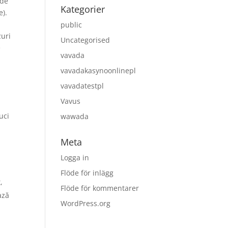
 de
Kategorier
e).
public
zuri
Uncategorised
e
vavada
vavadakasynoonlinepl
vavadatestpl
Vavus
uci
wawada
Meta
Logga in
Flöde för inlägg
,
Flöde för kommentarer
ază
WordPress.org