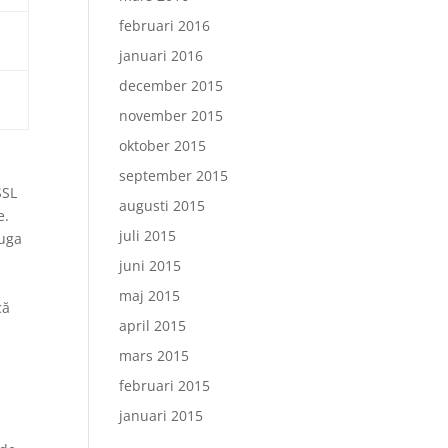
februari 2016
januari 2016
december 2015
november 2015
oktober 2015
september 2015
SSL
augusti 2015
e.
juli 2015
ăuga
juni 2015
maj 2015
că
april 2015
mars 2015
februari 2015
januari 2015