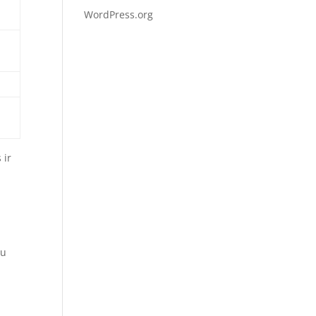
WordPress.org
 ir
tu