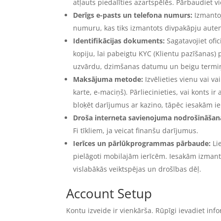
atļauts piedalīties azartspēlēs. Pārbaudiet v
Derīgs e-pasts un telefona numurs:
Izmantoj
numuru, kas tiks izmantots divpakāpju auten
Identifikācijas dokuments:
Sagatavojiet ofic
kopiju, lai pabeigtu KYC (Klientu pazīšana
uzvārdu, dzimšanas datumu un beigu termi
Maksājuma metode:
Izvēlieties vienu vai 
karte, e-maciņš). Pārliecinieties, vai konts i
bloķēt darījumus ar kazino, tāpēc iesakām ie
Droša interneta savienojuma nodrošināšan
Fi tīkliem, ja veicat finanšu darījumus.
Ierīces un pārlūkprogrammas pārbaude:
Li
pielāgoti mobilajām ierīcēm. Iesakām izmant
vislabākās veiktspējas un drošības dēļ.
Account Setup
Kontu izveide ir vienkārša. Rūpīgi ievadiet in