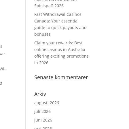
Spielspaß 2026
Fast Withdrawal Casinos
Canada: Your essential
guide to quick payouts and
bonuses
Claim your rewards: Best
as
online casinos in Australia
var
offering exciting promotions
in 2026
 Wi-
Senaste kommentarer
bā
Arkiv
augusti 2026
juli 2026
juni 2026
maj 2026