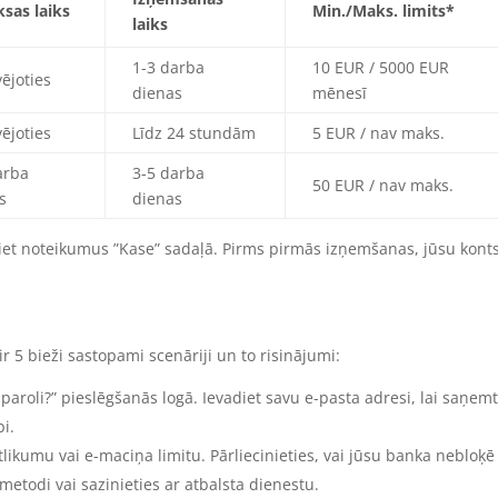
sas laiks
Min./Maks. limits*
laiks
1-3 darba
10 EUR / 5000 EUR
ējoties
dienas
mēnesī
ējoties
Līdz 24 stundām
5 EUR / nav maks.
arba
3-5 darba
50 EUR / nav maks.
s
dienas
iet noteikumus ”Kase” sadaļā. Pirms pirmās izņemšanas, jūsu konts
r 5 bieži sastopami scenāriji un to risinājumi:
 paroli?” pieslēgšanās logā. Ievadiet savu e-pasta adresi, lai saņem
i.
likumu vai e-maciņa limitu. Pārliecinieties, vai jūsu banka nebloķē
etodi vai sazinieties ar atbalsta dienestu.