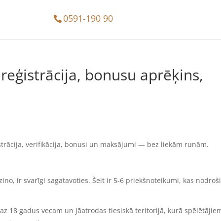
0591-190 90
eģistrācija, bonusu aprēķins,
istrācija, verifikācija, bonusi un maksājumi — bez liekām runām.
ino, ir svarīgi sagatavoties. Šeit ir 5-6 priekšnoteikumi, kas nodroš
z 18 gadus vecam un jāatrodas tiesiskā teritorijā, kurā spēlētājiem