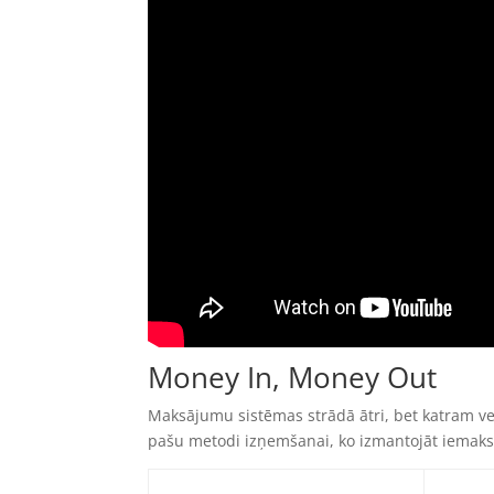
Money In, Money Out
Maksājumu sistēmas strādā ātri, bet katram veid
pašu metodi izņemšanai, ko izmantojāt iemaks