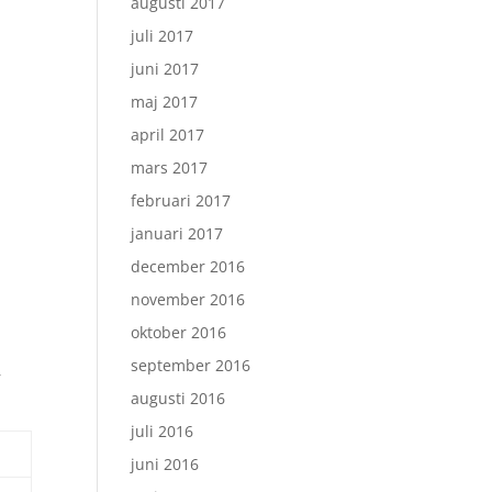
augusti 2017
juli 2017
juni 2017
maj 2017
april 2017
mars 2017
februari 2017
januari 2017
december 2016
november 2016
oktober 2016
september 2016
r
augusti 2016
juli 2016
juni 2016