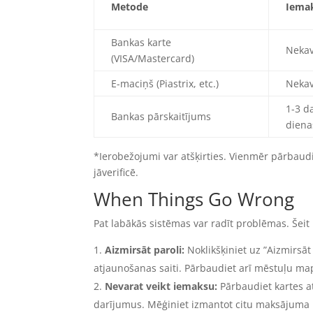
Metode
Iemak
Bankas karte
Nekav
(VISA/Mastercard)
E-maciņš (Piastrix, etc.)
Nekav
1-3 d
Bankas pārskaitījums
diena
*Ierobežojumi var atšķirties. Vienmēr pārbaud
jāverificē.
When Things Go Wrong
Pat labākās sistēmas var radīt problēmas. Šeit i
Aizmirsāt paroli:
Noklikšķiniet uz ”Aizmirsāt
atjaunošanas saiti. Pārbaudiet arī mēstuļu map
Nevarat veikt iemaksu:
Pārbaudiet kartes at
darījumus. Mēģiniet izmantot citu maksājuma m