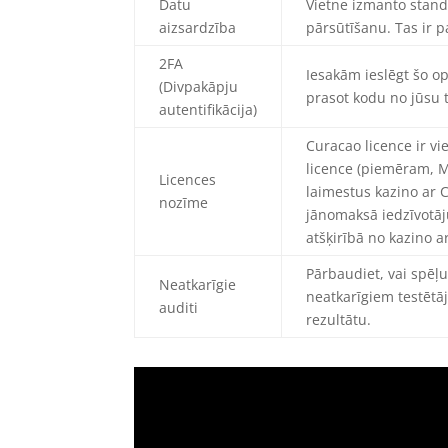
Datu
Vietne izmanto stand
aizsardzība
pārsūtīšanu. Tas ir 
2FA
Iesakām ieslēgt šo op
(Divpakāpju
prasot kodu no jūsu t
autentifikācija)
Curacao licence ir vi
licence (piemēram, M
Licences
laimestus kazino ar 
nozīme
jānomaksā iedzīvotāj
atšķirībā no kazino a
Pārbaudiet, vai spēļu
Neatkarīgie
neatkarīgiem testēt
auditi
rezultātu.