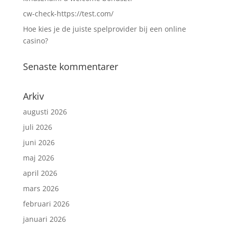
cw-check-https://test.com/
Hoe kies je de juiste spelprovider bij een online
casino?
Senaste kommentarer
Arkiv
augusti 2026
juli 2026
juni 2026
maj 2026
april 2026
mars 2026
februari 2026
januari 2026