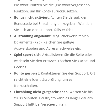
Passwort. Nutzen Sie die „Passwort vergessen“-
Funktion, um Ihr Konto zurückzusetzen.
Bonus nicht aktiviert:
Achten Sie darauf, den
Bonuscode bei Einzahlung einzugeben. Wenden
Sie sich an den Support, falls er fehlt.
Auszahlung abgelehnt:
Möglicherweise fehlen
Dokumente (KYC). Reichen Sie gültige
Ausweiskopien und Adressnachweise ein.
Spiel sperrt sich:
Aktualisieren Sie die Seite oder
wechseln Sie den Browser. Löschen Sie Cache und
Cookies.
Konto gesperrt:
Kontaktieren Sie den Support. Oft
reicht eine Identitätsprüfung, um es
freizuschalten.
Einzahlung nicht gutgeschrieben:
Warten Sie bis
zu 30 Minuten. Bei Krypto kann es länger dauern.
Support hilft bei Verzögerungen.