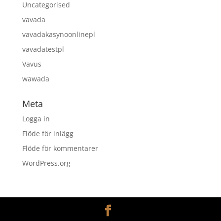
Uncategorised
vavada
vavadakasynoonlinepl
vavadatestpl
Vavus
wawada
Meta
Logga in
Flöde för inlägg
Flöde för kommentarer
WordPress.org