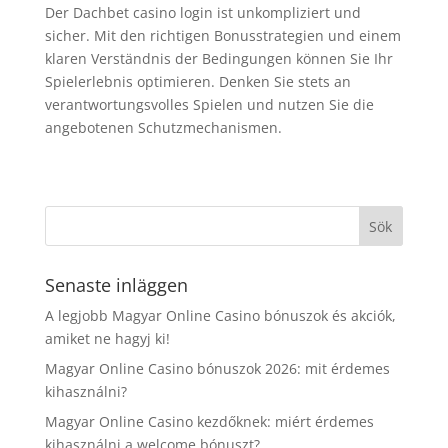
Der Dachbet casino login ist unkompliziert und
sicher. Mit den richtigen Bonusstrategien und einem
klaren Verständnis der Bedingungen können Sie Ihr
Spielerlebnis optimieren. Denken Sie stets an
verantwortungsvolles Spielen und nutzen Sie die
angebotenen Schutzmechanismen.
Senaste inläggen
A legjobb Magyar Online Casino bónuszok és akciók,
amiket ne hagyj ki!
Magyar Online Casino bónuszok 2026: mit érdemes
kihasználni?
Magyar Online Casino kezdőknek: miért érdemes
kihasználni a welcome bónuszt?