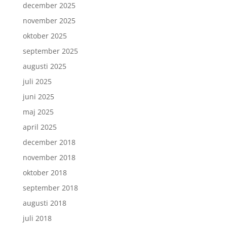
december 2025
november 2025
oktober 2025
september 2025
augusti 2025
juli 2025
juni 2025
maj 2025
april 2025
december 2018
november 2018
oktober 2018
september 2018
augusti 2018
juli 2018