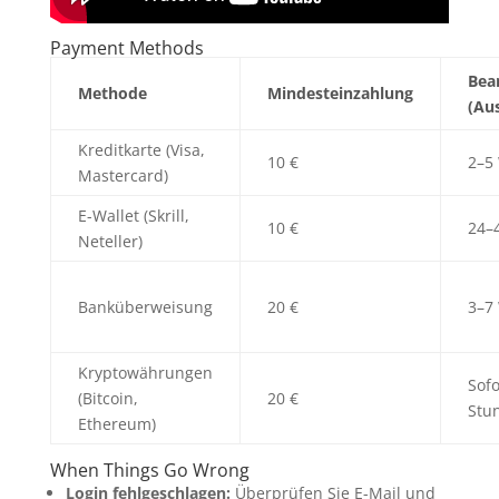
Payment Methods
Bea
Methode
Mindesteinzahlung
(Au
Kreditkarte (Visa,
10 €
2–5
Mastercard)
E-Wallet (Skrill,
10 €
24–
Neteller)
Banküberweisung
20 €
3–7
Kryptowährungen
Sofo
(Bitcoin,
20 €
Stu
Ethereum)
When Things Go Wrong
Login fehlgeschlagen:
Überprüfen Sie E-Mail und