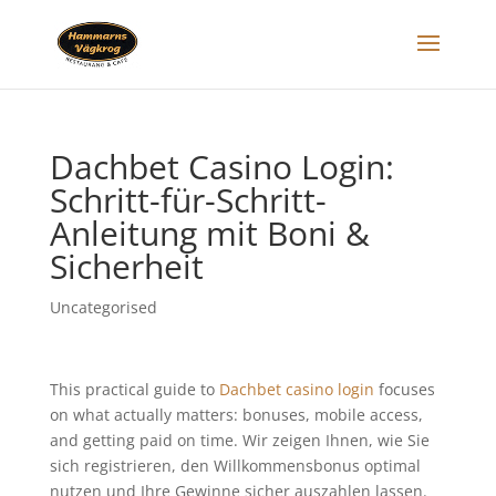
Dachbet Casino Login:
Schritt-für-Schritt-
Anleitung mit Boni &
Sicherheit
Uncategorised
This practical guide to
Dachbet casino login
focuses
on what actually matters: bonuses, mobile access,
and getting paid on time. Wir zeigen Ihnen, wie Sie
sich registrieren, den Willkommensbonus optimal
nutzen und Ihre Gewinne sicher auszahlen lassen.