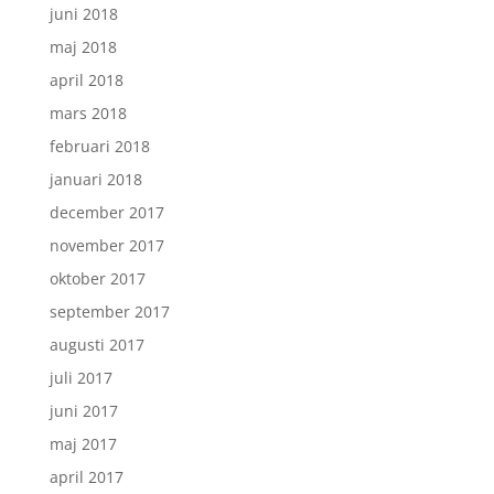
juni 2018
maj 2018
april 2018
mars 2018
februari 2018
januari 2018
december 2017
november 2017
oktober 2017
september 2017
augusti 2017
juli 2017
juni 2017
maj 2017
april 2017