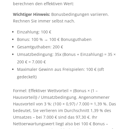
berechnen den effektiven Wert:
Wichtiger Hinweis:
Bonusbedingungen variieren.
Rechnen Sie immer selbst nach.
Einzahlung: 100 €
Bonus: 100 % → 100 € Bonusguthaben
Gesamtguthaben: 200 €
Umsatzbedingung: 35x (Bonus + Einzahlung) = 35 ×
200 € = 7.000 €
Maximaler Gewinn aus Freispielen: 100 € (oft
gedeckelt)
Formel: Effektiver Wettvorteil = (Bonus × (1 –
Hausvorteil)) / Umsatzbedingung. Angenommener
Hausvorteil von 3 %: (100 × 0,97) / 7.000 ≈ 1,39 %. Das
bedeutet, Sie verlieren im Durchschnitt 1,39 % des
Umsatzes – bei 7.000 € sind das 97,30 €. Ihr
Nettoerwartungswert liegt also bei 100 € Bonus –