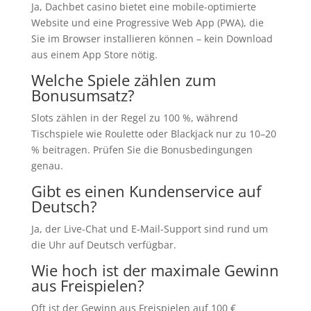
Ja, Dachbet casino bietet eine mobile-optimierte
Website und eine Progressive Web App (PWA), die
Sie im Browser installieren können – kein Download
aus einem App Store nötig.
Welche Spiele zählen zum
Bonusumsatz?
Slots zählen in der Regel zu 100 %, während
Tischspiele wie Roulette oder Blackjack nur zu 10–20
% beitragen. Prüfen Sie die Bonusbedingungen
genau.
Gibt es einen Kundenservice auf
Deutsch?
Ja, der Live-Chat und E-Mail-Support sind rund um
die Uhr auf Deutsch verfügbar.
Wie hoch ist der maximale Gewinn
aus Freispielen?
Oft ist der Gewinn aus Freispielen auf 100 €