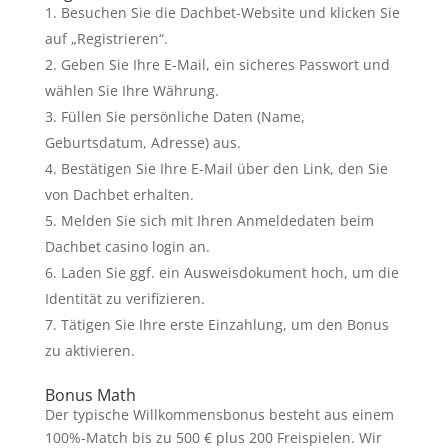
Besuchen Sie die Dachbet-Website und klicken Sie
auf „Registrieren“.
Geben Sie Ihre E-Mail, ein sicheres Passwort und
wählen Sie Ihre Währung.
Füllen Sie persönliche Daten (Name,
Geburtsdatum, Adresse) aus.
Bestätigen Sie Ihre E-Mail über den Link, den Sie
von Dachbet erhalten.
Melden Sie sich mit Ihren Anmeldedaten beim
Dachbet casino login an.
Laden Sie ggf. ein Ausweisdokument hoch, um die
Identität zu verifizieren.
Tätigen Sie Ihre erste Einzahlung, um den Bonus
zu aktivieren.
Bonus Math
Der typische Willkommensbonus besteht aus einem
100%-Match bis zu 500 € plus 200 Freispielen. Wir