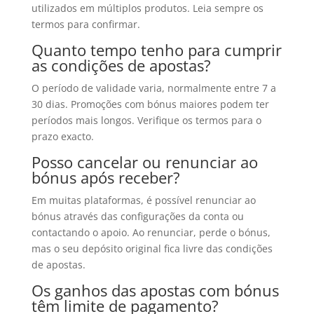
utilizados em múltiplos produtos. Leia sempre os
termos para confirmar.
Quanto tempo tenho para cumprir
as condições de apostas?
O período de validade varia, normalmente entre 7 a
30 dias. Promoções com bónus maiores podem ter
períodos mais longos. Verifique os termos para o
prazo exacto.
Posso cancelar ou renunciar ao
bónus após receber?
Em muitas plataformas, é possível renunciar ao
bónus através das configurações da conta ou
contactando o apoio. Ao renunciar, perde o bónus,
mas o seu depósito original fica livre das condições
de apostas.
Os ganhos das apostas com bónus
têm limite de pagamento?