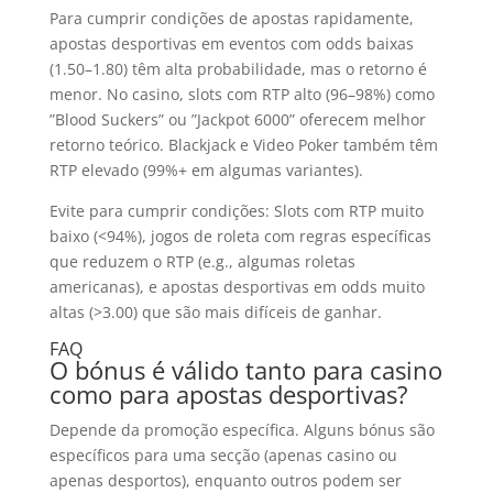
Para cumprir condições de apostas rapidamente,
apostas desportivas em eventos com odds baixas
(1.50–1.80) têm alta probabilidade, mas o retorno é
menor. No casino, slots com RTP alto (96–98%) como
”Blood Suckers” ou ”Jackpot 6000” oferecem melhor
retorno teórico. Blackjack e Video Poker também têm
RTP elevado (99%+ em algumas variantes).
Evite para cumprir condições: Slots com RTP muito
baixo (<94%), jogos de roleta com regras específicas
que reduzem o RTP (e.g., algumas roletas
americanas), e apostas desportivas em odds muito
altas (>3.00) que são mais difíceis de ganhar.
FAQ
O bónus é válido tanto para casino
como para apostas desportivas?
Depende da promoção específica. Alguns bónus são
específicos para uma secção (apenas casino ou
apenas desportos), enquanto outros podem ser