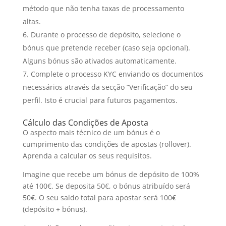
método que não tenha taxas de processamento
altas.
Durante o processo de depósito, selecione o
bónus que pretende receber (caso seja opcional).
Alguns bónus são ativados automaticamente.
Complete o processo KYC enviando os documentos
necessários através da secção ”Verificação” do seu
perfil. Isto é crucial para futuros pagamentos.
Cálculo das Condições de Aposta
O aspecto mais técnico de um bónus é o
cumprimento das condições de apostas (rollover).
Aprenda a calcular os seus requisitos.
Imagine que recebe um bónus de depósito de 100%
até 100€. Se deposita 50€, o bónus atribuído será
50€. O seu saldo total para apostar será 100€
(depósito + bónus).