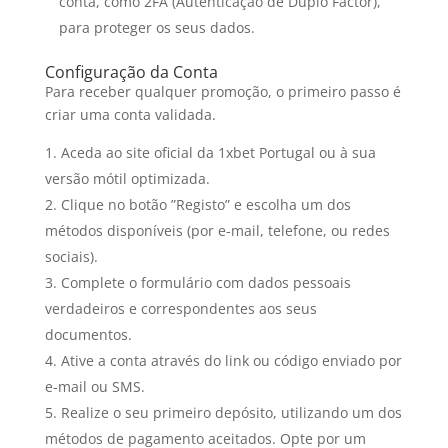
conta, como 2FA (Autenticação de Duplo Factor),
para proteger os seus dados.
Configuração da Conta
Para receber qualquer promoção, o primeiro passo é
criar uma conta validada.
Aceda ao site oficial da 1xbet Portugal ou à sua
versão mótil optimizada.
Clique no botão ”Registo” e escolha um dos
métodos disponíveis (por e-mail, telefone, ou redes
sociais).
Complete o formulário com dados pessoais
verdadeiros e correspondentes aos seus
documentos.
Ative a conta através do link ou código enviado por
e-mail ou SMS.
Realize o seu primeiro depósito, utilizando um dos
métodos de pagamento aceitados. Opte por um