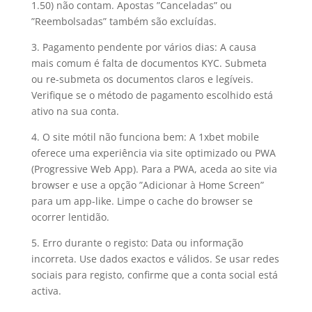
1.50) não contam. Apostas ”Canceladas” ou
”Reembolsadas” também são excluídas.
3. Pagamento pendente por vários dias: A causa
mais comum é falta de documentos KYC. Submeta
ou re-submeta os documentos claros e legíveis.
Verifique se o método de pagamento escolhido está
ativo na sua conta.
4. O site mótil não funciona bem: A 1xbet mobile
oferece uma experiência via site optimizado ou PWA
(Progressive Web App). Para a PWA, aceda ao site via
browser e use a opção ”Adicionar à Home Screen”
para um app-like. Limpe o cache do browser se
ocorrer lentidão.
5. Erro durante o registo: Data ou informação
incorreta. Use dados exactos e válidos. Se usar redes
sociais para registo, confirme que a conta social está
activa.