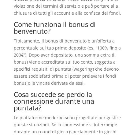
violazione dei termini di servizio e può portare alla
chiusura di tutti gli account e alla confisca dei fondi.
Come funziona il bonus di
benvenuto?
Tipicamente, il bonus di benvenuto è un’offerta a
percentuale sul tuo primo deposito (es. ”100% fino a
200€”). Dopo aver depositato, una somma extra (il
bonus) viene accreditata sul tuo conto, soggetta a
specifici requisiti di puntata (wagering) che devono
essere soddisfatti prima di poter prelevare i fondi
bonus o le vincite derivate da essi.
Cosa succede se perdo la
connessione durante una
puntata?
Le piattaforme moderne sono progettate per gestire
queste situazioni. Se la connessione si interrompe
durante un round di gioco (specialmente in giochi