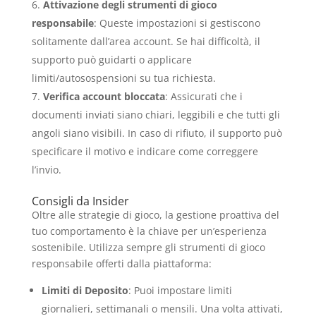
Attivazione degli strumenti di gioco
responsabile
: Queste impostazioni si gestiscono
solitamente dall’area account. Se hai difficoltà, il
supporto può guidarti o applicare
limiti/autosospensioni su tua richiesta.
Verifica account bloccata
: Assicurati che i
documenti inviati siano chiari, leggibili e che tutti gli
angoli siano visibili. In caso di rifiuto, il supporto può
specificare il motivo e indicare come correggere
l’invio.
Consigli da Insider
Oltre alle strategie di gioco, la gestione proattiva del
tuo comportamento è la chiave per un’esperienza
sostenibile. Utilizza sempre gli strumenti di gioco
responsabile offerti dalla piattaforma:
Limiti di Deposito
: Puoi impostare limiti
giornalieri, settimanali o mensili. Una volta attivati,