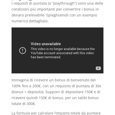
I requisiti di puntata (o ”playthrough”) sono una delle
condizioni più importanti per convertire i bonus in
denaro prelevabile. Spieghiamoli con un esempio
numerico dettagliato.
Immagina di ricevere un bonus di benvenuto del
100% fino a 200€, con un requisito di puntata di 30x
(bonus + deposito). Supponi di depositare 150€ e di
ricevere quindi 150€ di bonus, per un saldo bonus
totale di 300€.
La formula per calcolare l’importo totale da puntare