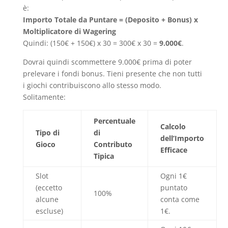
è:
Importo Totale da Puntare = (Deposito + Bonus) x
Moltiplicatore di Wagering
Quindi: (150€ + 150€) x 30 = 300€ x 30 =
9.000€
.
Dovrai quindi scommettere 9.000€ prima di poter
prelevare i fondi bonus. Tieni presente che non tutti
i giochi contribuiscono allo stesso modo.
Solitamente:
Percentuale
Calcolo
Tipo di
di
dell’Importo
Gioco
Contributo
Efficace
Tipica
Slot
Ogni 1€
(eccetto
puntato
100%
alcune
conta come
escluse)
1€.