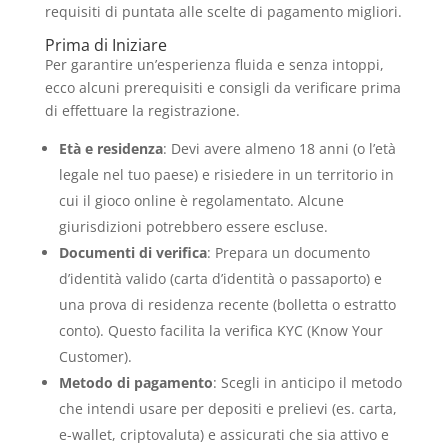
requisiti di puntata alle scelte di pagamento migliori.
Prima di Iniziare
Per garantire un’esperienza fluida e senza intoppi,
ecco alcuni prerequisiti e consigli da verificare prima
di effettuare la registrazione.
Età e residenza
: Devi avere almeno 18 anni (o l’età
legale nel tuo paese) e risiedere in un territorio in
cui il gioco online è regolamentato. Alcune
giurisdizioni potrebbero essere escluse.
Documenti di verifica
: Prepara un documento
d’identità valido (carta d’identità o passaporto) e
una prova di residenza recente (bolletta o estratto
conto). Questo facilita la verifica KYC (Know Your
Customer).
Metodo di pagamento
: Scegli in anticipo il metodo
che intendi usare per depositi e prelievi (es. carta,
e-wallet, criptovaluta) e assicurati che sia attivo e