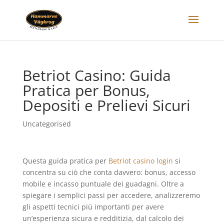
Betriot Casino: Guida
Pratica per Bonus,
Depositi e Prelievi Sicuri
Uncategorised
Questa guida pratica per
Betriot casino login
si
concentra su ciò che conta davvero: bonus, accesso
mobile e incasso puntuale dei guadagni. Oltre a
spiegare i semplici passi per accedere, analizzeremo
gli aspetti tecnici più importanti per avere
un’esperienza sicura e redditizia, dal calcolo dei