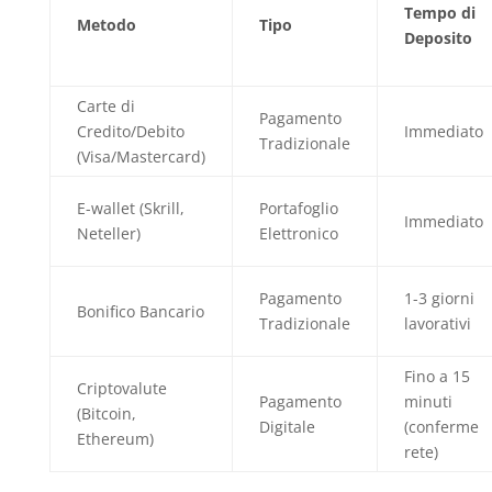
Tempo di
Metodo
Tipo
Deposito
Carte di
Pagamento
Credito/Debito
Immediato
Tradizionale
(Visa/Mastercard)
E-wallet (Skrill,
Portafoglio
Immediato
Neteller)
Elettronico
Pagamento
1-3 giorni
Bonifico Bancario
Tradizionale
lavorativi
Fino a 15
Criptovalute
Pagamento
minuti
(Bitcoin,
Digitale
(conferme
Ethereum)
rete)