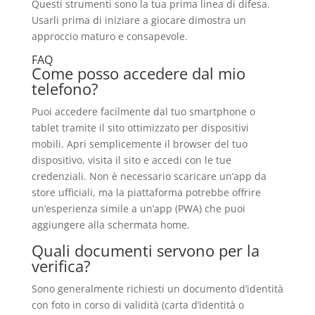
Questi strumenti sono la tua prima linea di difesa.
Usarli prima di iniziare a giocare dimostra un
approccio maturo e consapevole.
FAQ
Come posso accedere dal mio
telefono?
Puoi accedere facilmente dal tuo smartphone o
tablet tramite il sito ottimizzato per dispositivi
mobili. Apri semplicemente il browser del tuo
dispositivo, visita il sito e accedi con le tue
credenziali. Non è necessario scaricare un’app da
store ufficiali, ma la piattaforma potrebbe offrire
un’esperienza simile a un’app (PWA) che puoi
aggiungere alla schermata home.
Quali documenti servono per la
verifica?
Sono generalmente richiesti un documento d’identità
con foto in corso di validità (carta d’identità o