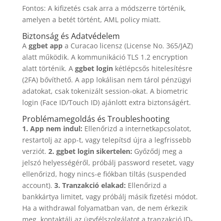
Fontos: A kifizetés csak arra a módszerre történik,
amelyen a betét történt, AML policy miatt.
Biztonság és Adatvédelem
A
ggbet app
a Curacao licensz (License No. 365/JAZ)
alatt működik. A kommunikáció TLS 1.2 encryption
alatt történik. A
ggbet login
kétlépcsős hitelesítésre
(2FA) bővíthető. A app lokálisan nem tárol pénzügyi
adatokat, csak tokenizált session-okat. A biometric
login (Face ID/Touch ID) ajánlott extra biztonságért.
Problémamegoldás és Troubleshooting
1. App nem indul:
Ellenőrizd a internetkapcsolatot,
restartolj az app-t, vagy telepítsd újra a legfrissebb
verziót.
2.
ggbet login
sikertelen:
Győződj meg a
jelszó helyességéről, próbálj password resetet, vagy
ellenőrizd, hogy nincs-e fiókban tiltás (suspended
account).
3. Tranzakció elakad:
Ellenőrizd a
bankkártya limitet, vagy próbálj másik fizetési módot.
Ha a withdrawal folyamatban van, de nem érkezik
meg, kontaktálj az ügyfélszolgálatot a tranzakció ID-