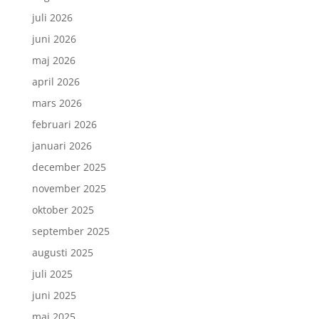
juli 2026
juni 2026
maj 2026
april 2026
mars 2026
februari 2026
januari 2026
december 2025
november 2025
oktober 2025
september 2025
augusti 2025
juli 2025
juni 2025
maj 2025