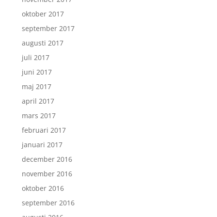
oktober 2017
september 2017
augusti 2017
juli 2017
juni 2017
maj 2017
april 2017
mars 2017
februari 2017
januari 2017
december 2016
november 2016
oktober 2016
september 2016