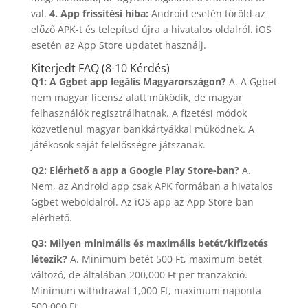
val.
4. App frissítési hiba:
Android esetén töröld az
előző APK-t és telepítsd újra a hivatalos oldalról. iOS
esetén az App Store updatet használj.
Kiterjedt FAQ (8-10 Kérdés)
Q1: A Ggbet app legális Magyarországon?
A. A Ggbet
nem magyar licensz alatt működik, de magyar
felhasználók regisztrálhatnak. A fizetési módok
közvetlenül magyar bankkártyákkal működnek. A
játékosok saját felelősségre játszanak.
Q2: Elérhető a app a Google Play Store-ban?
A.
Nem, az Android app csak APK formában a hivatalos
Ggbet weboldalról. Az iOS app az App Store-ban
elérhető.
Q3: Milyen minimális és maximális betét/kifizetés
létezik?
A. Minimum betét 500 Ft, maximum betét
változó, de általában 200,000 Ft per tranzakció.
Minimum withdrawal 1,000 Ft, maximum naponta
500,000 Ft.