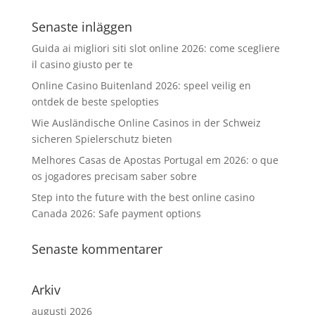
Senaste inläggen
Guida ai migliori siti slot online 2026: come scegliere
il casino giusto per te
Online Casino Buitenland 2026: speel veilig en
ontdek de beste spelopties
Wie Ausländische Online Casinos in der Schweiz
sicheren Spielerschutz bieten
Melhores Casas de Apostas Portugal em 2026: o que
os jogadores precisam saber sobre
Step into the future with the best online casino
Canada 2026: Safe payment options
Senaste kommentarer
Arkiv
augusti 2026