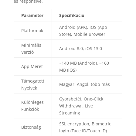
és responsive.
Paraméter
Specifikáció
Android (APK), iOS (App
Platformok
Store), Mobile Browser
Minimális
Android 8.0, iOS 13.0
Verzió
~140 MB (Android), ~160
App Méret
MB (iOS)
Támogatott
Magyar, Angol, több más
Nyelvek
Gyorsbetét, One-Click
Különleges
Withdrawal, Live
Funkciók
Streaming
SSL encryption, Biometric
Biztonság
login (Face ID/Touch ID)