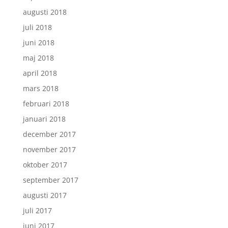
augusti 2018
juli 2018
juni 2018
maj 2018
april 2018
mars 2018
februari 2018
januari 2018
december 2017
november 2017
oktober 2017
september 2017
augusti 2017
juli 2017
juni 2017