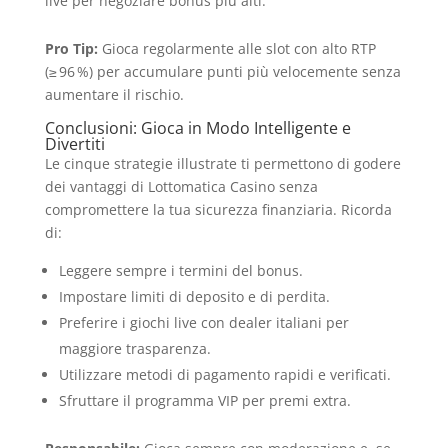
live per negoziare bonus più alti.
Pro Tip:
Gioca regolarmente alle slot con alto RTP
(≥ 96 %) per accumulare punti più velocemente senza
aumentare il rischio.
Conclusioni: Gioca in Modo Intelligente e
Divertiti
Le cinque strategie illustrate ti permettono di godere
dei vantaggi di Lottomatica Casino senza
compromettere la tua sicurezza finanziaria. Ricorda
di:
Leggere sempre i termini del bonus.
Impostare limiti di deposito e di perdita.
Preferire i giochi live con dealer italiani per
maggiore trasparenza.
Utilizzare metodi di pagamento rapidi e verificati.
Sfruttare il programma VIP per premi extra.