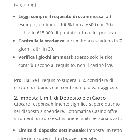
(wagering).
Leggi sempre il requisito di scommessa
: ad
esempio, un bonus 100 % fino a €500 con 30x
richiede €15.000 di puntate prima del prelievo.
Controlla la scadenza
: alcuni bonus scadono in 7
giorni, altri in 30.
Verifica i giochi ammessi
: spesso solo le slot
contribuiscono al requisito, non il casinò live.
Pro Tip:
Se il requisito supera 35x, considera di
cercare un bonus con condizioni più vantaggiose.
2. Imposta Limiti di Deposito e di Gioco
Giocare responsabilmente significa sapere quanto
sei disposto a spendere. Lottomatica Casino offre
strumenti di auto‑esclusione e limiti personalizzati.
Limite di deposito settimanale
: imposta un tetto
che non superi il tuo budget mensile.