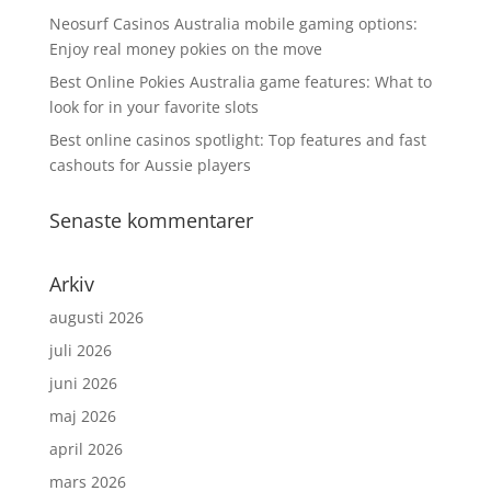
Neosurf Casinos Australia mobile gaming options:
Enjoy real money pokies on the move
Best Online Pokies Australia game features: What to
look for in your favorite slots
Best online casinos spotlight: Top features and fast
cashouts for Aussie players
Senaste kommentarer
Arkiv
augusti 2026
juli 2026
juni 2026
maj 2026
april 2026
mars 2026