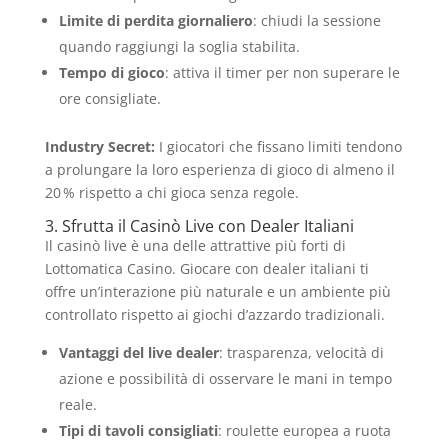
Limite di perdita giornaliero
: chiudi la sessione
quando raggiungi la soglia stabilita.
Tempo di gioco
: attiva il timer per non superare le
ore consigliate.
Industry Secret:
I giocatori che fissano limiti tendono
a prolungare la loro esperienza di gioco di almeno il
20 % rispetto a chi gioca senza regole.
3. Sfrutta il Casinò Live con Dealer Italiani
Il casinò live è una delle attrattive più forti di
Lottomatica Casino. Giocare con dealer italiani ti
offre un’interazione più naturale e un ambiente più
controllato rispetto ai giochi d’azzardo tradizionali.
Vantaggi del live dealer
: trasparenza, velocità di
azione e possibilità di osservare le mani in tempo
reale.
Tipi di tavoli consigliati
: roulette europea a ruota