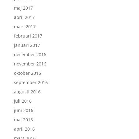
maj 2017
april 2017
mars 2017
februari 2017
januari 2017
december 2016
november 2016
oktober 2016
september 2016
augusti 2016
juli 2016
juni 2016
maj 2016
april 2016
mars 2016