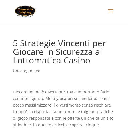
5 Strategie Vincenti per
Giocare in Sicurezza al
Lottomatica Casino
Uncategorised
Giocare online è divertente, ma è importante farlo
con intelligenza. Molti giocatori si chiedono: come
posso massimizzare il divertimento senza rischiare
troppo? La risposta sta nell’unire le migliori pratiche
di gioco responsabile con le offerte uniche di un sito
affidabile. In questo articolo scoprirai cinque