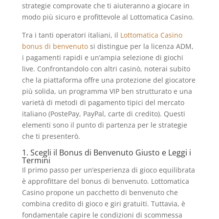
strategie comprovate che ti aiuteranno a giocare in
modo più sicuro e profittevole al Lottomatica Casino.
Tra i tanti operatori italiani, il
Lottomatica Casino
bonus di benvenuto
si distingue per la licenza ADM,
i pagamenti rapidi e un’ampia selezione di giochi
live. Confrontandolo con altri casinò, noterai subito
che la piattaforma offre una protezione del giocatore
più solida, un programma VIP ben strutturato e una
varietà di metodi di pagamento tipici del mercato
italiano (PostePay, PayPal, carte di credito). Questi
elementi sono il punto di partenza per le strategie
che ti presenterò.
1. Scegli il Bonus di Benvenuto Giusto e Leggi i
Termini
Il primo passo per un’esperienza di gioco equilibrata
è approfittare del bonus di benvenuto. Lottomatica
Casino propone un pacchetto di benvenuto che
combina credito di gioco e giri gratuiti. Tuttavia, è
fondamentale capire le condizioni di scommessa