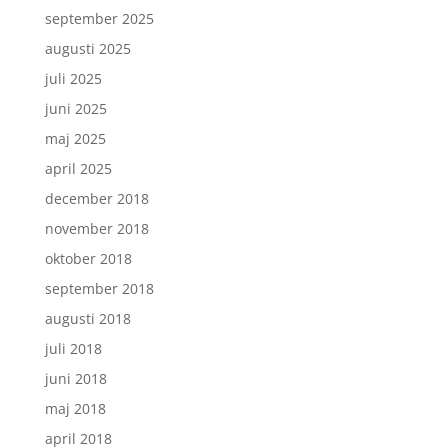
september 2025
augusti 2025
juli 2025
juni 2025
maj 2025
april 2025
december 2018
november 2018
oktober 2018
september 2018
augusti 2018
juli 2018
juni 2018
maj 2018
april 2018