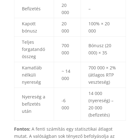
20
Befizetés
–
000
Kapott
20
100% × 20
bónusz
000
000
Teljes
700
Bónusz (20
forgatandó
000
000) × 35
összeg
Kamatláb
700 000 × 2%
~ 14
nélküli
(átlagos RTP
000
nyereség
veszteség)
14 000
Nyereség a
-6
(nyereség) –
befizetés
000
20 000
után
(befizetés)
Fontos:
A fenti számítás egy statisztikai átlagot
mutat. A valóságban sok tényező befolyásolja az