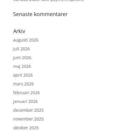
Senaste kommentarer
Arkiv
augusti 2026
juli 2026
juni 2026
maj 2026
april 2026
mars 2026
februari 2026
januari 2026
december 2025
november 2025
oktober 2025