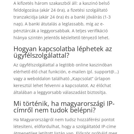
A kifizetés három szakaszból áll: a kaszinó belső
feldolgozása (akár 24 óra), a fizetési szolgáltató
tranzakciója (akár 24 óra) és a banki jóváírás (1-3
nap). A banki átutalás a leglassabb, míg az e-
pénztárcák a leggyorsabbak. A teljes verifikáció
hiánya szintén jelentős késleltető tényező lehet.
Hogyan kapcsolatba léphetek az
ügyfélszolgálattal?
Az ügyfélszolgálattal a legtöbb online kaszinóban
elérhető élő chat funkción, e-mailen (pl. support@…)
vagy a weboldalon található „Kapcsolat” űrlapon
keresztül lehet felvenni a kapcsolatot. Az élőchat
általában a leggyorsabb válaszadást biztosítja.
Mi történik, ha magyarországi IP-
címről nem tudok belépni?
Ha Magyarországról nem tudsz hozzáférési pontot
létesíteni, előfordulhat, hogy a szolgáltatód IP-címe
átmenetileg letiltott listán van. Először próbáld meg