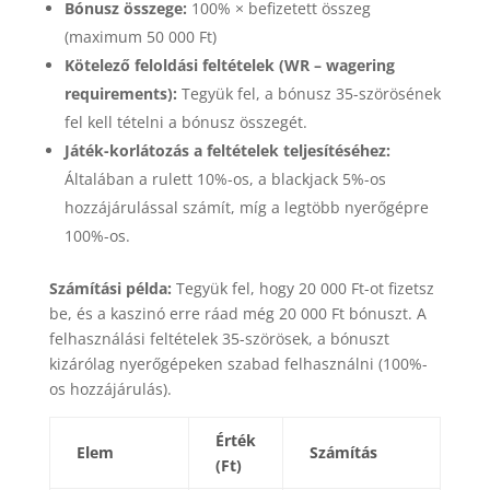
Bónusz összege:
100% × befizetett összeg
(maximum 50 000 Ft)
Kötelező feloldási feltételek (WR – wagering
requirements):
Tegyük fel, a bónusz 35-szörösének
fel kell tételni a bónusz összegét.
Játék-korlátozás a feltételek teljesítéséhez:
Általában a rulett 10%-os, a blackjack 5%-os
hozzájárulással számít, míg a legtöbb nyerőgépre
100%-os.
Számítási példa:
Tegyük fel, hogy 20 000 Ft-ot fizetsz
be, és a kaszinó erre ráad még 20 000 Ft bónuszt. A
felhasználási feltételek 35-szörösek, a bónuszt
kizárólag nyerőgépeken szabad felhasználni (100%-
os hozzájárulás).
Érték
Elem
Számítás
(Ft)