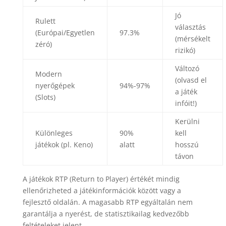
Jó
Rulett
választás
(Európai/Egyetlen
97.3%
(mérsékelt
zéró)
rizikó)
Változó
Modern
(olvasd el
nyerőgépek
94%-97%
a játék
(Slots)
infóit!)
Kerülni
Különleges
90%
kell
játékok (pl. Keno)
alatt
hosszú
távon
A játékok RTP (Return to Player) értékét mindig
ellenőrizheted a játékinformációk között vagy a
fejlesztő oldalán. A magasabb RTP egyáltalán nem
garantálja a nyerést, de statisztikailag kedvezőbb
feltételeket jelent.