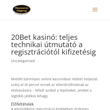
20Bet kasinó: teljes
technikai útmutató a
regisztrációtól kifizetésig
Uncategorised
Mielőtt bármilyen online kaszinóban letétet helyezel,
szánj el öt percet ennek az ellenőrzőlistának az
elolvasására – lefedi azokat a lépéseket, amiket a
legtöbb játékos kihagy.
Előfeltételek
A gördülékeny regisztráció érdekében érdemes