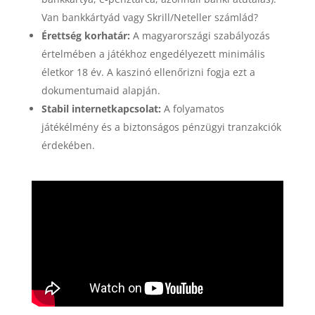
Van bankkártyád vagy Skrill/Neteller számlád?
Érettség korhatár:
A magyarországi szabályozás
értelmében a játékhoz engedélyezett minimális
életkor 18 év. A kaszinó ellenőrizni fogja ezt a
dokumentumaid alapján.
Stabil internetkapcsolat:
A folyamatos
játékélmény és a biztonságos pénzügyi tranzakciók
érdekében.