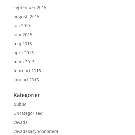
september 2015
augusti 2015
juli 2015
juni 2015
maj 2015
april 2015
mars 2015
februari 2015
januari 2015
Kategorier
public
Uncategorised
vavada
vavadakasynoonlinepl