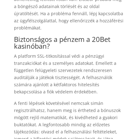
a böngésző adatainak törlését és az oldal
újratöltését. Ha a probléma fennáll, lépj kapcsolatba
az ügyfélszolgálattal, hogy ellenőrizzék a hozzáférési
problémákat.
Biztonságos a pénzem a 20Bet
kasinóban?
A platform SSL-titkosítással védi a pénzügyi
tranzakciókat és a személyes adatokat. Emellett a
független felügyeleti szervezetek rendszeresen
auditálják a játékok tisztességét. A felhasználók
számára ajánlott a kétfaktoros hitelesítés
bekapcsolása a fiók védelem érdekében.
A fenti lépések követésével nemcsak simán
regisztrálhatsz, hanem meg is értheted a bónuszok
mögött rejlő matematikát, és kivédheted a gyakori
buktatókat. A legfontosabb mindig az előzetes
tájékozódás: olvasd el a felhasználási feltételeket,
ismerd a kifizetési módok sajátosságait, és játsz