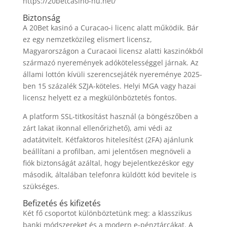
https://20betcasino-hu.net/
Biztonság
A 20Bet kasinó a Curacao-i licenc alatt működik. Bár
ez egy nemzetközileg elismert licensz,
Magyarországon a Curacaoi licensz alatti kaszinókból
származó nyeremények adókötelességgel járnak. Az
állami lottón kívüli szerencsejáték nyereménye 2025-
ben 15 százalék SZJA-köteles. Helyi MGA vagy hazai
licensz helyett ez a megkülönböztetés fontos.
A platform SSL-titkosítást használ (a böngészőben a
zárt lakat ikonnal ellenőrizhető), ami védi az
adatátvitelt. Kétfaktoros hitelesítést (2FA) ajánlunk
beállítani a profilban, ami jelentősen megnöveli a
fiók biztonságát azáltal, hogy bejelentkezéskor egy
második, általában telefonra küldött kód bevitele is
szükséges.
Befizetés és kifizetés
Két fő csoportot különböztetünk meg: a klasszikus
banki módszereket és a modern e-pénztárcákat. A