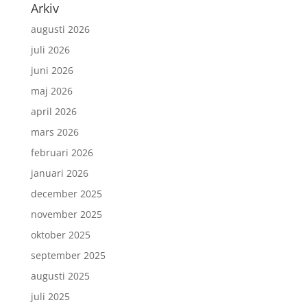
Arkiv
augusti 2026
juli 2026
juni 2026
maj 2026
april 2026
mars 2026
februari 2026
januari 2026
december 2025
november 2025
oktober 2025
september 2025
augusti 2025
juli 2025