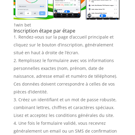
1win bet
Inscription étape par étape
Rendez-vous sur la page d’accueil principale et
cliquez sur le bouton d’inscription, généralement
situé en haut à droite de l’écran.
Remplissez le formulaire avec vos informations
personnelles exactes (nom, prénom, date de
naissance, adresse email et numéro de téléphone).
Ces données doivent correspondre à celles de vos
pièces d’identité.
Créez un identifiant et un mot de passe robuste,
combinant lettres, chiffres et caractères spéciaux.
Lisez et acceptez les conditions générales du site.
Une fois le formulaire validé, vous recevrez
généralement un email ou un SMS de confirmation