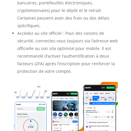
bancaires, portefeuilles électroniques,
cryptomonnaies) pour le dépôt et le retrait.
Certaines peuvent avoir des frais ou des délais
spécifiques.
Accédez au site officiel : Pour des raisons de
sécurité, connectez-vous toujours via l’adresse web
officielle ou son site optimisé pour mobile. Il est
recommandé d’activer l’authentification à deux
facteurs (2FA) après l’inscription pour renforcer la
protection de votre compte.