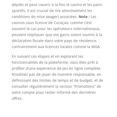
dépôts et peut couvrir à la fois le casino et les paris
sportifs. Il est crucial de lire attentivement les
conditions de mise (wager) associées.
Note :
Les
casinos sous licence de Curaçao, comme c’est
souvent le cas pour les opérateurs internationaux,
peuvent impliquer que vos gains soient soumis à la
déclaration fiscale dans votre pays de résidence,
contrairement aux licences locales comme la MGA.
En suivant ces étapes et en explorant les
fonctionnalités de la plateforme, vous êtes prêt à
profiter d’une expérience de jeu en ligne complète.
N’oubliez pas de jouer de manière responsable, en
définissant des limites de temps et de budget, et de
consulter régulièrement la section ”Promotions” de
votre compte pour rester informé des dernières
offres.