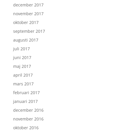
december 2017
november 2017
oktober 2017
september 2017
augusti 2017
juli 2017
juni 2017
maj 2017
april 2017
mars 2017
februari 2017
januari 2017
december 2016
november 2016
oktober 2016