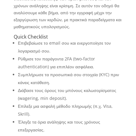
χρόνων ανάληψης είναι κρίσιμη. Σε αυτόν τον οδηγό θα
αναλύσουμε κάθε βήμα, από την εγγραφή μέχρι την
εξαργύρωση των κερδών, με πρακτικά παραδείγματα και
μαθηματικούς υπολογισμούς.
Quick Checklist
Επιβεβαίωσε το email σου και ενεργοποίησε τον
λογαριασμό σου.
Ρύθμισε τον παράγοντα 2FA (two-factor
authentication) για επιπλέον ασφάλεια.
Συμπλήρωσε τα προσωπικά σου στοιχεία (KYC) πριν
κάνεις κατάθεση.
Διάβασε τους όρους του μπόνους καλωσορίσματος
(wagering, min deposit).
Επίλεξε μια ασφαλή μέθοδο πληρωμής (π.χ. Visa,
Skrill).
Έλεγξε τα όρια ανάληψης και τους χρόνους
επεξεργασίας.