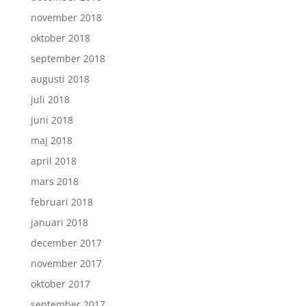
november 2018
oktober 2018
september 2018
augusti 2018
juli 2018
juni 2018
maj 2018
april 2018
mars 2018
februari 2018
januari 2018
december 2017
november 2017
oktober 2017
september 2017