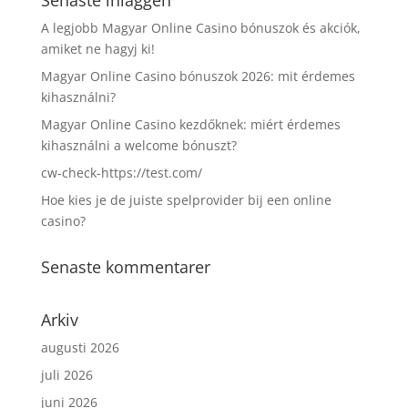
A legjobb Magyar Online Casino bónuszok és akciók,
amiket ne hagyj ki!
Magyar Online Casino bónuszok 2026: mit érdemes
kihasználni?
Magyar Online Casino kezdőknek: miért érdemes
kihasználni a welcome bónuszt?
cw-check-https://test.com/
Hoe kies je de juiste spelprovider bij een online
casino?
Senaste kommentarer
Arkiv
augusti 2026
juli 2026
juni 2026