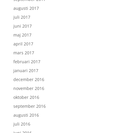
augusti 2017
juli 2017
juni 2017
maj 2017
april 2017
mars 2017
februari 2017
januari 2017
december 2016
november 2016
oktober 2016
september 2016
augusti 2016
juli 2016
juni 2016