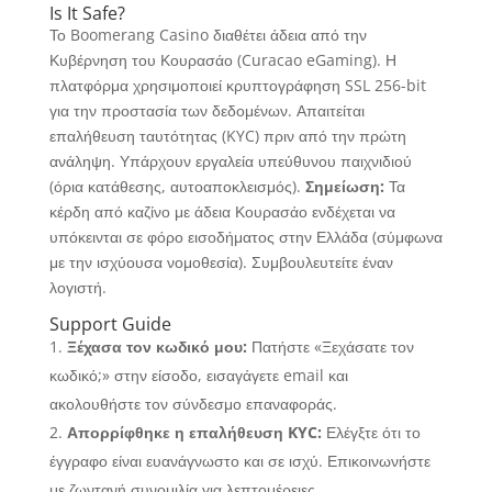
Is It Safe?
Το Boomerang Casino διαθέτει άδεια από την
Κυβέρνηση του Κουρασάο (Curacao eGaming). Η
πλατφόρμα χρησιμοποιεί κρυπτογράφηση SSL 256-bit
για την προστασία των δεδομένων. Απαιτείται
επαλήθευση ταυτότητας (KYC) πριν από την πρώτη
ανάληψη. Υπάρχουν εργαλεία υπεύθυνου παιχνιδιού
(όρια κατάθεσης, αυτοαποκλεισμός).
Σημείωση:
Τα
κέρδη από καζίνο με άδεια Κουρασάο ενδέχεται να
υπόκεινται σε φόρο εισοδήματος στην Ελλάδα (σύμφωνα
με την ισχύουσα νομοθεσία). Συμβουλευτείτε έναν
λογιστή.
Support Guide
Ξέχασα τον κωδικό μου:
Πατήστε «Ξεχάσατε τον
κωδικό;» στην είσοδο, εισαγάγετε email και
ακολουθήστε τον σύνδεσμο επαναφοράς.
Απορρίφθηκε η επαλήθευση KYC:
Ελέγξτε ότι το
έγγραφο είναι ευανάγνωστο και σε ισχύ. Επικοινωνήστε
με ζωντανή συνομιλία για λεπτομέρειες.