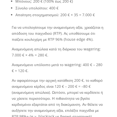
Μπόνους: 200 € (100% έως 200 €)
Σύνολο υπολοίπου: 400 €
Απαίτηση στοιχηματισμού: 200 € × 35 = 7.000 €
Για να υπολογίσουμε την αναμενόμενη αξία, χρειάζεται η
απόδοση του παιχνιδιού (RTP). Ας υποθέσουμε ότι
παίζετε κουλοχέρη με RTP 96% (house edge 4%).
Αναμενόμενη απώλεια κατά τη διάρκεια του wagering:
7.000 € × 4% = 280 €.
Αναμενόμενο υπόλοιπο μετά το wagering: 400 € – 280
€ = 120 €.
Αν αφαιρέσουμε την αρχική κατάθεση 200 €, το καθαρό
αναμενόμενο κέρδος είναι 120 € – 200 € = –80 €
(αναμενόμενη απώλεια). Ωστόσο, μπορεί να κερδίσετε ή
να χάσετε περισσότερο. Η πιθανότητα να βγείτε
κερδισμένοι εξαρτάται από τη διακύμανση. Αν θέλετε να
αυξήσετε την αναμενόμενη αξία, επιλέξτε παιχνίδια με
RTP 98%+ (π.χ. blackjack με βασική στρατηγική).