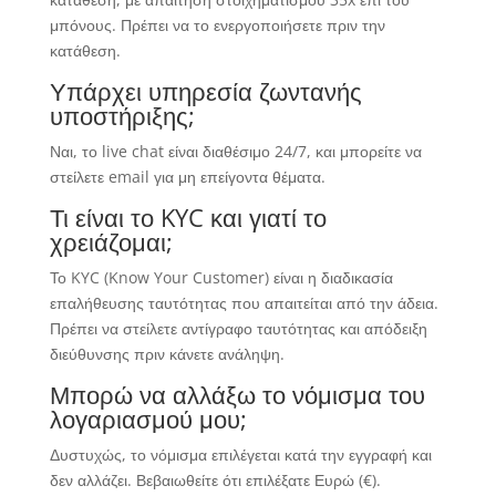
μπόνους. Πρέπει να το ενεργοποιήσετε πριν την
κατάθεση.
Υπάρχει υπηρεσία ζωντανής
υποστήριξης;
Ναι, το live chat είναι διαθέσιμο 24/7, και μπορείτε να
στείλετε email για μη επείγοντα θέματα.
Τι είναι το KYC και γιατί το
χρειάζομαι;
Το KYC (Know Your Customer) είναι η διαδικασία
επαλήθευσης ταυτότητας που απαιτείται από την άδεια.
Πρέπει να στείλετε αντίγραφο ταυτότητας και απόδειξη
διεύθυνσης πριν κάνετε ανάληψη.
Μπορώ να αλλάξω το νόμισμα του
λογαριασμού μου;
Δυστυχώς, το νόμισμα επιλέγεται κατά την εγγραφή και
δεν αλλάζει. Βεβαιωθείτε ότι επιλέξατε Ευρώ (€).