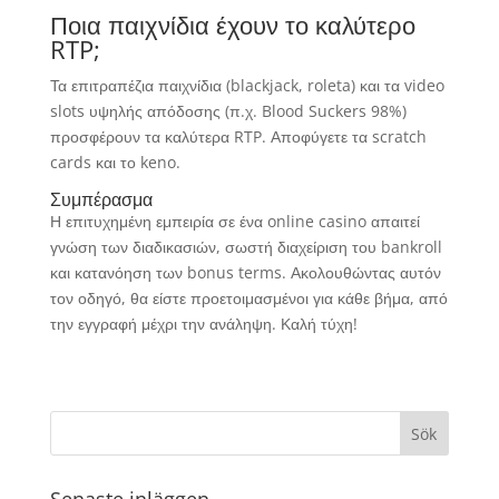
Ποια παιχνίδια έχουν το καλύτερο
RTP;
Τα επιτραπέζια παιχνίδια (blackjack, roleta) και τα video
slots υψηλής απόδοσης (π.χ. Blood Suckers 98%)
προσφέρουν τα καλύτερα RTP. Αποφύγετε τα scratch
cards και το keno.
Συμπέρασμα
Η επιτυχημένη εμπειρία σε ένα online casino απαιτεί
γνώση των διαδικασιών, σωστή διαχείριση του bankroll
και κατανόηση των bonus terms. Ακολουθώντας αυτόν
τον οδηγό, θα είστε προετοιμασμένοι για κάθε βήμα, από
την εγγραφή μέχρι την ανάληψη. Καλή τύχη!
Senaste inläggen