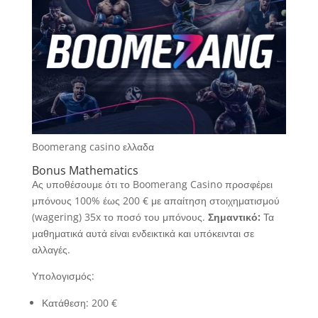
Boomerang casino ελλαδα
Bonus Mathematics
Ας υποθέσουμε ότι το Boomerang Casino προσφέρει
μπόνους 100% έως 200 € με απαίτηση στοιχηματισμού
(wagering) 35x το ποσό του μπόνους.
Σημαντικό:
Τα
μαθηματικά αυτά είναι ενδεικτικά και υπόκεινται σε
αλλαγές.
Υπολογισμός:
Κατάθεση: 200 €