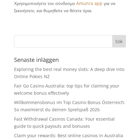
Χρησιμοποιήστε τον σύνδεσμο
Amunra app
για να
ξεκινήσετε, και θυμηθείτε να θέτετε όρια.
Senaste inläggen
Exploring the best real money slots: A deep dive into
Online Pokies NZ
Fair Go Casino Australia: top tips for claiming your
welcome bonus effectively
Willkommensbonus im Top Casino Bonus Österreich:
So maximierst du deinen Spielspaß 2026
Fast Withdrawal Casinos Canada: Your essential
guide to quick payouts and bonuses
Claim your rewards: Best online casinos in Australia