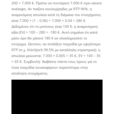
200 = 7.000 €. Πρέπει να ποντάρετε 7.000 € πριν κάνετε
ανάληψη. Αν παίζετε κουλοχέρηδες με RTP 96%, η
αναμενόμενη απώλεια κατά τη διάρκεια του στοιχήματος
είναι 7.000 × (1 – 0,96) = 7.000 × 0,04 = 280 €.
Δεδομένου ότι το μπόνους είναι 100 €, η αναμενόμενη
αξία (EV) = 100 – 280 = -180 €. Αυτό σημαίνει ότι κατά
μέσο όρο θα χάσετε 180 € αν ολοκληρώσετε το
στοίχημα. Ωστόσο, αν επιλέξετε παιχνίδια με υψηλότερο
RTP (π.χ. blackjack 99,5% με κατάλληλη στρατηγική), η
απώλεια μειώνεται: 7.000 × 0,005 = 35 €, EV = 100 – 35
= 65 €. Συμβουλή: διαβάστε πάντα τους όρους για το
ποια παιχνίδια συνεισφέρουν περισσότερο στην
απαίτηση στοιχήματος.