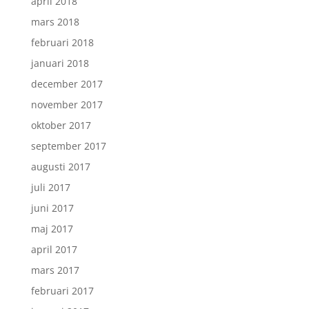
april 2018
mars 2018
februari 2018
januari 2018
december 2017
november 2017
oktober 2017
september 2017
augusti 2017
juli 2017
juni 2017
maj 2017
april 2017
mars 2017
februari 2017