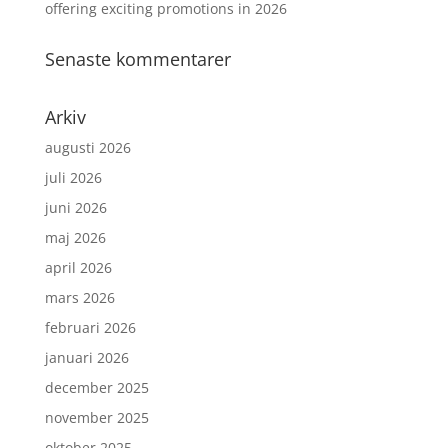
offering exciting promotions in 2026
Senaste kommentarer
Arkiv
augusti 2026
juli 2026
juni 2026
maj 2026
april 2026
mars 2026
februari 2026
januari 2026
december 2025
november 2025
oktober 2025