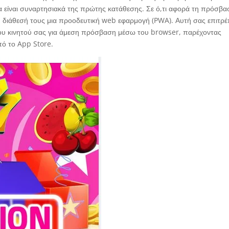
 να είναι συναρτησιακά της πρώτης κατάθεσης. Σε ό,τι αφορά τη πρόσβ
διάθεσή τους μια προοδευτική web εφαρμογή (PWA). Αυτή σας επιτρέ
 του κινητού σας για άμεση πρόσβαση μέσω του browser, παρέχοντας
πό το App Store.