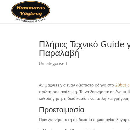
Πλήρες Τεχνικό Guide 
Παραλαβή
Uncategorised
Αν ψάχνετε για έναν αξιόπιστο οδηγό στο
20bet c
πρώτη σας ανάληψη. Το να ξεκινήσετε σε ένα onl
καθοδήγηση, η διαδικασία είναι απλή και γρήγορη
Προετοιμασία
Πριν ξεκινήσετε τη διαδικασία δημιουργίας λογαρια