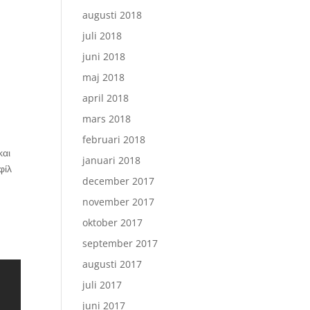
augusti 2018
juli 2018
juni 2018
maj 2018
april 2018
mars 2018
februari 2018
και
januari 2018
φίλ
december 2017
november 2017
oktober 2017
september 2017
augusti 2017
juli 2017
juni 2017