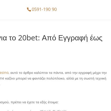
0591-190 90
για το 20bet: Από Εγγραφή έως
asino
, αυτό το άρθρο καλύπτει τα πάντα, από την εγγραφή μέχρι την
ine καζίνο μπορεί να φαντάζει πολύπλοκο, αλλά με τη σωστή τεχνική
.
σμού, πρέπει να έχετε τα εξής έτοιμα: