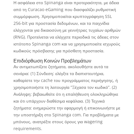
Η ασφάλεια στο Spinanga είναι προτεραιότητα, με άδεια
από τη Curacao eGaming που διασφαλίζει ρυθμιστική
συμμόρφωση. Χρησιμοποιείται κρυπτογράφηση SSL
256-bit για προστασία δεδομένων, και τα παιχνίδια
ελέγχονται για δικαιοσύνη με γεννήτριες τυχαίων αριθμών
(RNG). Προτείνεται να ελέγχετε περιοδικά τις άδειες στον
ιστότοπο Spinanga com και να χρησιμοποιείτε ισχυρούς
κωδικούς πρόσβασης για πρόσθετη προστασία.
Επιδιόρθωση Κοινών Προβλημάτων
Αν αντιμετωπίζετε ζητήματα, ακολουθήστε αυτά τα
σενάρια: (1) Σύνδεση: ελέγξτε τα διαπιστευτήρια,
καθαρίστε την cache του προγράμματος περιήγησης, ή
χρησιμοποιήστε τη λειτουργία ”Ξέχασα τον κωδικό”. (2)
Ανάληψη: βεβαιωθείτε ότι η επαλήθευση ολοκληρώθηκε
και ότι υπάρχουν διαθέσιμα κεφάλαια. (3) Τεχνικά
ζητήματα: ενημερώστε την εφαρμογή ή επικοινωνήστε με
την υποστήριξη στο Spinanga com. Για προβλήματα με
μπόνους, ανατρέξτε στους όρους για wagering
requirements.