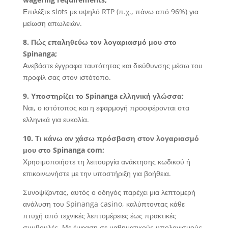
Επιλέξτε slots με υψηλό RTP (π.χ., πάνω από 96%) για
μείωση απωλειών.
8. Πώς επαληθεύω τον λογαριασμό μου στο
Spinanga;
Ανεβάστε έγγραφα ταυτότητας και διεύθυνσης μέσω του
προφίλ σας στον ιστότοπο.
9. Υποστηρίζει το Spinanga ελληνική γλώσσα;
Ναι, ο ιστότοπος και η εφαρμογή προσφέρονται στα
ελληνικά για ευκολία.
10. Τι κάνω αν χάσω πρόσβαση στον λογαριασμό
μου στο Spinanga com;
Χρησιμοποιήστε τη λειτουργία ανάκτησης κωδικού ή
επικοινωνήστε με την υποστήριξη για βοήθεια.
Συνοψίζοντας, αυτός ο οδηγός παρέχει μια λεπτομερή
ανάλυση του Spinanga casino, καλύπτοντας κάθε
πτυχή από τεχνικές λεπτομέρειες έως πρακτικές
συμβουλές. Με έμφαση σε μαθηματικούς υπολογισμούς