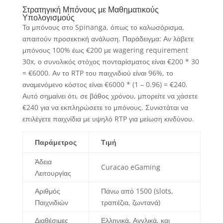
Στρατηγική Μπόνους με Μαθηματικούς
Υπολογισμούς
Τα μπόνους στο Spinanga, όπως το καλωσόρισμα,
απαιτούν προσεκτική ανάλυση. Παράδειγμα: Αν λάβετε
μπόνους 100% έως €200 με wagering requirement
30x, ο συνολικός στόχος πονταρίσματος είναι €200 * 30
= €6000. Αν το RTP του παιχνιδιού είναι 96%, το
αναμενόμενο κόστος είναι €6000 * (1 – 0.96) = €240.
Αυτό σημαίνει ότι, σε βάθος χρόνου, μπορείτε να χάσετε
€240 για να εκπληρώσετε το μπόνους. Συνιστάται να
επιλέγετε παιχνίδια με υψηλό RTP για μείωση κινδύνου.
Παράμετρος
Τιμή
Άδεια
Curacao eGaming
Λειτουργίας
Αριθμός
Πάνω από 1500 (slots,
Παιχνιδιών
τραπέζια, ζωντανά)
Διαθέσιμες
Ελληνικά, Αγγλικά, και