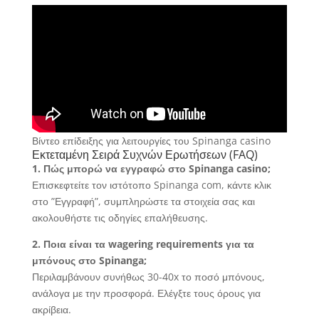
Βίντεο επίδειξης για λειτουργίες του Spinanga casino
Εκτεταμένη Σειρά Συχνών Ερωτήσεων (FAQ)
1. Πώς μπορώ να εγγραφώ στο Spinanga casino;
Επισκεφτείτε τον ιστότοπο Spinanga com, κάντε κλικ
στο ”Εγγραφή”, συμπληρώστε τα στοιχεία σας και
ακολουθήστε τις οδηγίες επαλήθευσης.
2. Ποια είναι τα wagering requirements για τα
μπόνους στο Spinanga;
Περιλαμβάνουν συνήθως 30-40x το ποσό μπόνους,
ανάλογα με την προσφορά. Ελέγξτε τους όρους για
ακρίβεια.