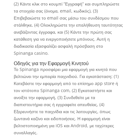
(2) Κάντε κλικ στο κουμπί ”Εγγραφή” και συμπληρώστε
τα στοιχεία σας (όνομα, email, κωδικός), (3)
Επιβεβαιώστε το email σας μέσω του συνδέσμου που
στάλθηκε, (4) Ολοκληρώστε την επαλήθευση ταυτότητας
ανεβάζοντας έγγραφα, και (5) Κάντε την πρώτη σας
κατάθεση για να ενεργοποιήσετε μπόνους. Αυτή η
διαδικασία εξασφαλίζει ασφαλή πρόσβαση στο
Spinanga casino.
Οδηγός για την Εφαρμογή Κινητού
Το Spinanga προσφέρει μια εφαρμογή για κινητά που
βελτιώνει την εμπειρία παιχνιδιού. Για εγκατάσταση: (1)
Κατεβάστε την εφαρμογή από το επίσημο app store ή
τον ιστότοπο Spinanga com, (2) Εγκαταστήστε και
ανοίξτε την εφαρμογή, (3) Συνδεθείτε με τα
διαπιστευτήρια σας ή εγγραφείτε απευθείας, (4)
Εξερευνήστε τα παιχνίδια και τις λειτουργίες, όπως
ζωντανά καζίνο και ειδοποιήσεις. Η εφαρμογή είναι
βελτιστοποιημένη για iOS και Android, με ταχύτερες
συναλλαγές.